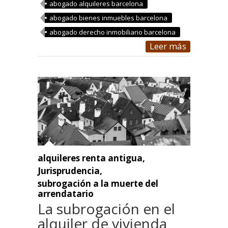
abogado alquileres barcelona
abogado bienes inmuebles barcelona
abogado derecho inmobiliario barcelona
Leer más
alquileres renta antigua
,
Jurisprudencia
,
subrogación a la muerte del
arrendatario
La subrogación en el
alquiler de vivienda