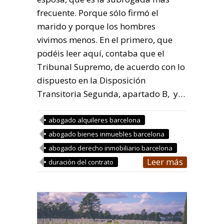
frecuente. Porque sólo firmó el
marido y porque los hombres
vivimos menos. En el primero, que
podéis leer aquí, contaba que el
Tribunal Supremo, de acuerdo con lo
dispuesto en la Disposición
Transitoria Segunda, apartado B, y…
abogado alquileres barcelona
abogado bienes inmuebles barcelona
abogado derecho inmobiliario barcelona
Leer más
duración del contrato