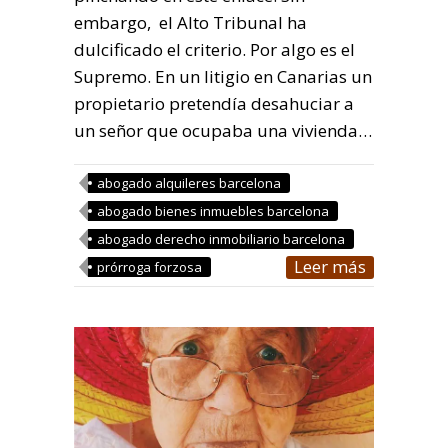
embargo, el Alto Tribunal ha
dulcificado el criterio. Por algo es el
Supremo. En un litigio en Canarias un
propietario pretendía desahuciar a
un señor que ocupaba una vivienda…
abogado alquileres barcelona
abogado bienes inmuebles barcelona
abogado derecho inmobiliario barcelona
Leer más
prórroga forzosa