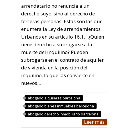
arrendatario no renuncia a un
derecho suyo, sino al derecho de
terceras personas. Estas son las que
enumera la Ley de arrendamientos
Urbanos en su artículo 16.1. ¿Quién
tiene derecho a subrogarse a la
muerte del inquilino? Pueden
subrogarse en el contrato de aquiler
de vivienda en la posición del
inquilino, lo que las convierte en
nuevos…
abogado alquileres barcelona
abogado bienes inmuebles barcelona
abogado derecho inmobiliario barcelona
Leer más