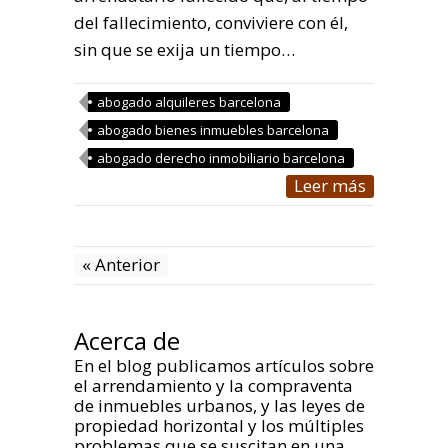
del fallecimiento, conviviere con él,
sin que se exija un tiempo…
abogado alquileres barcelona
abogado bienes inmuebles barcelona
abogado derecho inmobiliario barcelona
Leer más
« Anterior
Acerca de
En el blog publicamos artículos sobre
el arrendamiento y la compraventa
de inmuebles urbanos, y las leyes de
propiedad horizontal y los múltiples
problemas que se suscitan en una