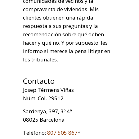
comunidades de vecinos y la
compraventa de viviendas. Mis
clientes obtienen una rápida
respuesta a sus preguntas y la
recomendación sobre qué deben
hacer y qué no. Y por supuesto, les
informo si merece la pena litigar en
los tribunales.
Contacto
Josep Térmens Viñas
Núm. Col. 29512
Sardenya, 397, 3º 4ª
08025 Barcelona
Teléfono:
807 505 867
*