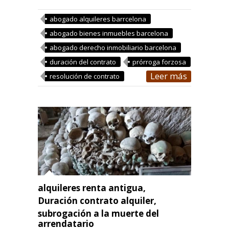
abogado alquileres barrcelona
abogado bienes inmuebles barcelona
abogado derecho inmobiliario barcelona
duración del contrato
prórroga forzosa
Leer más
resolución de contrato
alquileres renta antigua
,
Duración contrato alquiler
,
subrogación a la muerte del
arrendatario