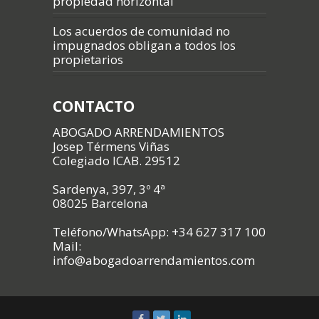
propiedad horizontal
Los acuerdos de comunidad no
impugnados obligan a todos los
propietarios
CONTACTO
ABOGADO ARRENDAMIENTOS
Josep Térmens Viñas
Colegiado ICAB. 29512
Sardenya, 397, 3º 4ª
08025 Barcelona
Teléfono/WhatsApp: +34 627 317 100
Mail:
info@abogadoarrendamientos.com