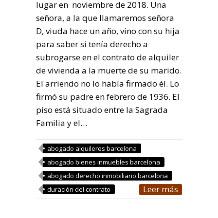
lugar en noviembre de 2018. Una
señora, a la que llamaremos señora
D, viuda hace un año, vino con su hija
para saber si tenía derecho a
subrogarse en el contrato de alquiler
de vivienda a la muerte de su marido.
El arriendo no lo había firmado él. Lo
firmó su padre en febrero de 1936. El
piso está situado entre la Sagrada
Familia y el…
abogado alquileres barcelona
abogado bienes inmuebles barcelona
abogado derecho inmobiliario barcelona
Leer más
duración del contrato