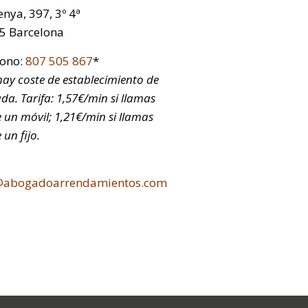
nya, 397, 3º 4ª
5 Barcelona
fono:
807 505 867
*
ay coste de establecimiento de
da. Tarifa: 1,57€/min si llamas
 un móvil; 1,21€/min si llamas
 un fijo.
@abogadoarrendamientos.com