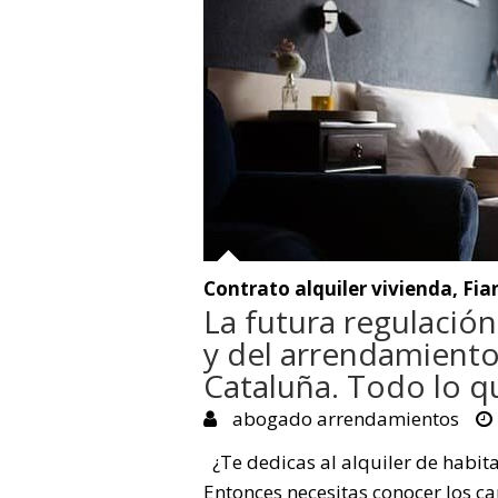
Contrato alquiler vivienda
,
Fia
La futura regulación
y del arrendamient
Cataluña. Todo lo q
abogado arrendamientos
¿Te dedicas al alquiler de habit
Entonces necesitas conocer los c