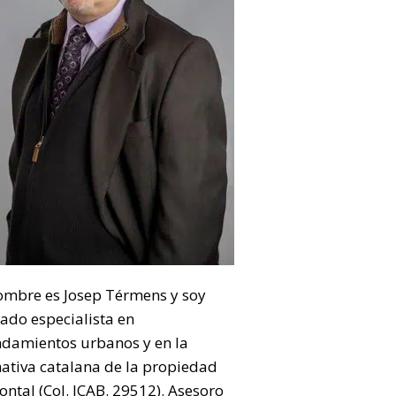
ombre es Josep Térmens y soy
ado especialista en
ndamientos urbanos y en la
ativa catalana de la propiedad
ontal (Col. ICAB. 29512). Asesoro