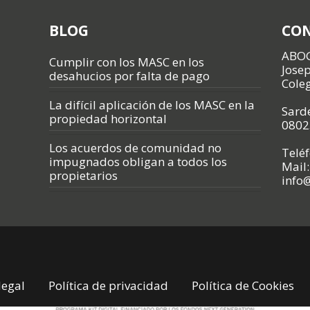
BLOG
CO
ABO
Cumplir con los MASC en los
Jose
desahucios por falta de pago
Cole
La difícil aplicación de los MASC en la
Sarde
propiedad horizontal
0802
Los acuerdos de comunidad no
Telé
impugnados obligan a todos los
Mail:
propietarios
info
legal
Política de privacidad
Política de Cookies