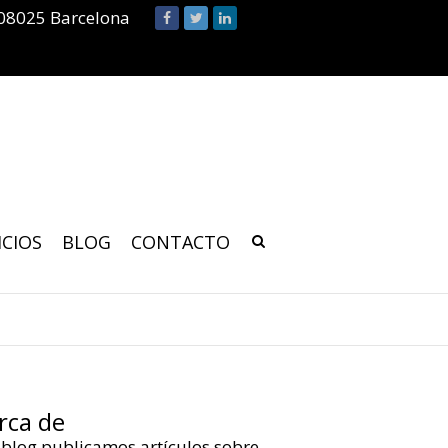
 08025 Barcelona
ICIOS
BLOG
CONTACTO
rca de
 blog publicamos artículos sobre