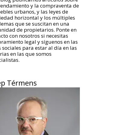
rrendamiento y la compraventa de
bles urbanos, y las leyes de
edad horizontal y los múltiples
lemas que se suscitan en una
nidad de propietarios. Ponte en
cto con nosotros si necesitas
ramiento legal y síguenos en las
 sociales para estar al día en las
rias en las que somos
ialistas.
ep Térmens