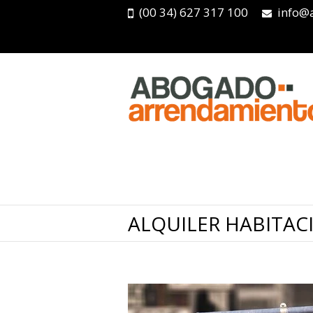
(00 34) 627 317 100
info@
ALQUILER HABITAC