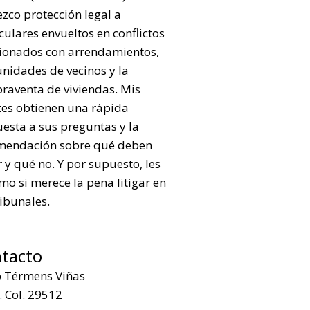
ezco protección legal a
culares envueltos en conflictos
cionados con arrendamientos,
nidades de vecinos y la
raventa de viviendas. Mis
tes obtienen una rápida
esta a sus preguntas y la
mendación sobre qué deben
 y qué no. Y por supuesto, les
mo si merece la pena litigar en
ribunales.
tacto
p Térmens Viñas
 Col. 29512