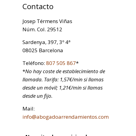
Contacto
Josep Térmens Viñas
Núm. Col. 29512
Sardenya, 397, 3º 4ª
08025 Barcelona
Teléfono:
807 505 867
*
*
No hay coste de establecimiento de
llamada. Tarifa: 1,57€/min si llamas
desde un móvil; 1,21€/min si llamas
desde un fijo.
Mail:
info@abogadoarrendamientos.com