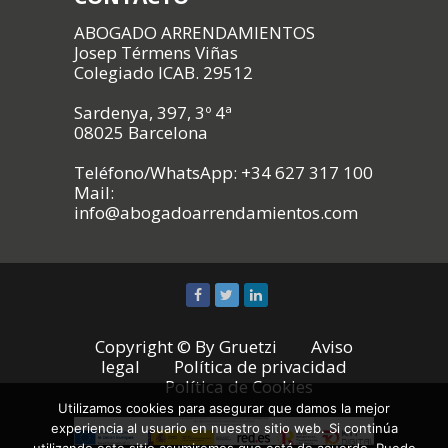
ABOGADO ARRENDAMIENTOS
Josep Térmens Viñas
Colegiado ICAB. 29512
Sardenya, 397, 3º 4ª
08025 Barcelona
Teléfono/WhatsApp: +34 627 317 100
Mail:
info@abogadoarrendamientos.com
Copyright © By
Gruetzi
Aviso
legal
Política de privacidad
Política de Cookies
Utilizamos cookies para asegurar que damos la mejor
experiencia al usuario en nuestro sitio web. Si continúa