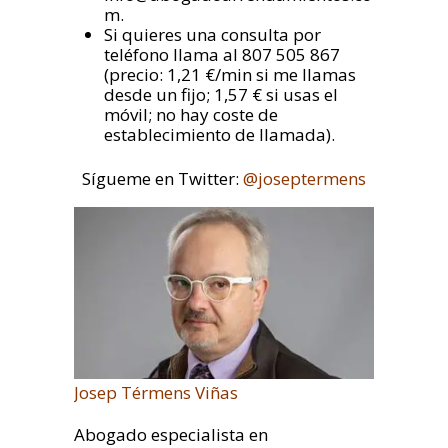
m
.
Si quieres una consulta por
teléfono llama al 807 505 867
(precio: 1,21 €/min si me llamas
desde un fijo; 1,57 € si usas el
móvil; no hay coste de
establecimiento de llamada).
Sígueme en Twitter:
@joseptermens
Josep Térmens Viñas
Abogado especialista en