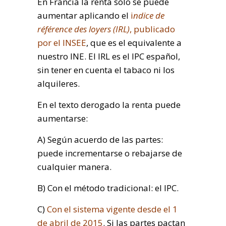
En Francia la renta sólo se puede
aumentar aplicando el
i
ndice de
référence des loyers (IRL)
, publicado
por el INSEE
, que es el equivalente a
nuestro INE. El IRL es el IPC español,
sin tener en cuenta el tabaco ni los
alquileres.
En el texto derogado la renta puede
aumentarse:
A) Según acuerdo de las partes:
puede incrementarse o rebajarse de
cualquier manera.
B) Con el método tradicional: el IPC.
C)
Con el sistema vigente desde el 1
de abril de 2015
. Si las partes pactan