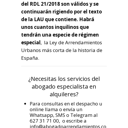
del RDL 21/2018 son válidos y se
continuarán rigiendo por el texto
de la LAU que contiene. Habrá
unos cuantos inquilinos que
tendrán una especie de régimen
especial
, la Ley de Arrendamientos
Urbanos más corta de la historia de
España.
¿Necesitas los servicios del
abogado especialista en
alquileres?
Para consultas en el despacho u
online llama o envía un
Whatsapp, SMS o Telegram al
627 31 71 00, o escribe a
info@abogadoarrendamientos.co