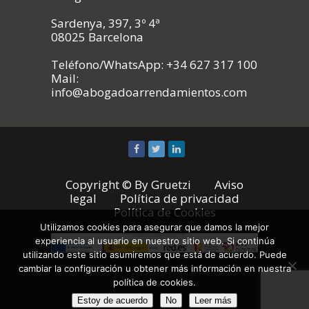
Sardenya, 397, 3º 4ª
08025 Barcelona
Teléfono/WhatsApp: +34 627 317 100
Mail:
info@abogadoarrendamientos.com
Copyright © By
Gruetzi
Aviso
legal
Política de privacidad
Política de Cookies
Utilizamos cookies para asegurar que damos la mejor
experiencia al usuario en nuestro sitio web. Si continúa
utilizando este sitio asumiremos que está de acuerdo. Puede
cambiar la configuración u obtener más información en nuestra
política de cookies.
Estoy de acuerdo
No
Leer más