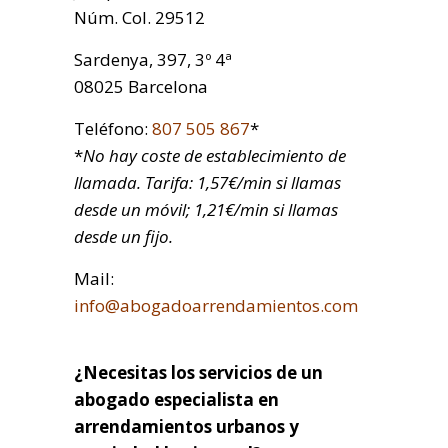
Núm. Col. 29512
Sardenya, 397, 3º 4ª
08025 Barcelona
Teléfono:
807 505 867
*
*
No hay coste de establecimiento de
llamada. Tarifa: 1,57€/min si llamas
desde un móvil; 1,21€/min si llamas
desde un fijo.
Mail:
info@abogadoarrendamientos.com
¿Necesitas los servicios de un
abogado especialista en
arrendamientos urbanos y