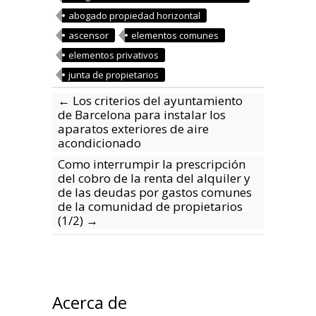
abogado propiedad horizontal
ascensor
elementos comunes
elementos privativos
junta de propietarios
←
Los criterios del ayuntamiento
de Barcelona para instalar los
aparatos exteriores de aire
acondicionado
Como interrumpir la prescripción
del cobro de la renta del alquiler y
de las deudas por gastos comunes
de la comunidad de propietarios
(1/2)
→
Acerca de