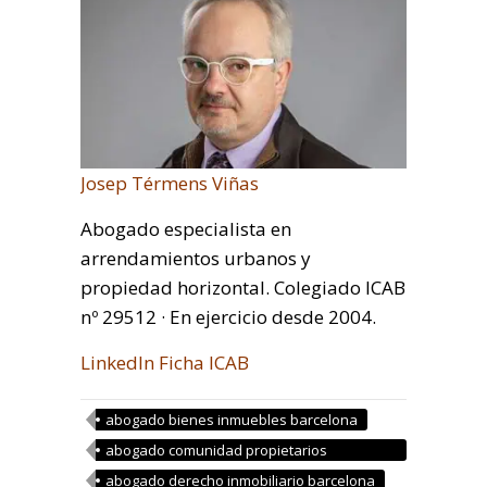
Josep Térmens Viñas
Abogado especialista en
arrendamientos urbanos y
propiedad horizontal. Colegiado ICAB
nº 29512 · En ejercicio desde 2004.
LinkedIn
Ficha ICAB
abogado bienes inmuebles barcelona
abogado comunidad propietarios
barcelona
abogado derecho inmobiliario barcelona