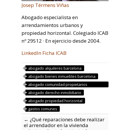
Josep Térmens Viñas
Abogado especialista en
arrendamientos urbanos y
propiedad horizontal. Colegiado ICAB
nº 29512 · En ejercicio desde 2004.
LinkedIn
Ficha ICAB
abogado alquileres barcelona
abogado bienes inmuebles barcelona
abogado comunidad propietarios
barcelona
abogado derecho inmobiliario
abogado propiedad horizontal
gastos comunes
←
¿Qué reparaciones debe realizar
el arrendador en la vivienda