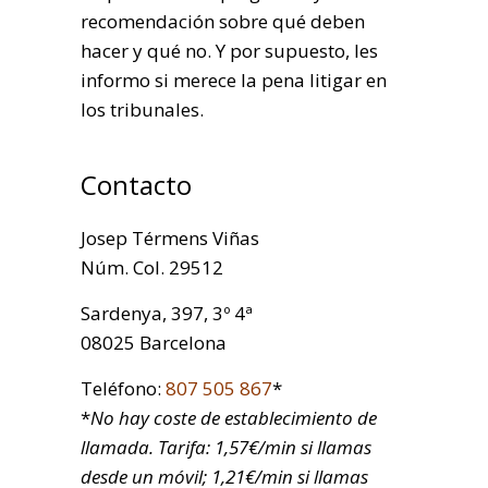
recomendación sobre qué deben
hacer y qué no. Y por supuesto, les
informo si merece la pena litigar en
los tribunales.
Contacto
Josep Térmens Viñas
Núm. Col. 29512
Sardenya, 397, 3º 4ª
08025 Barcelona
Teléfono:
807 505 867
*
*
No hay coste de establecimiento de
llamada. Tarifa: 1,57€/min si llamas
desde un móvil; 1,21€/min si llamas