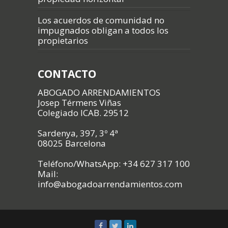
Los acuerdos de comunidad no
impugnados obligan a todos los
propietarios
CONTACTO
ABOGADO ARRENDAMIENTOS
Josep Térmens Viñas
Colegiado ICAB. 29512
Sardenya, 397, 3º 4ª
08025 Barcelona
Teléfono/WhatsApp: +34 627 317 100
Mail:
info@abogadoarrendamientos.com