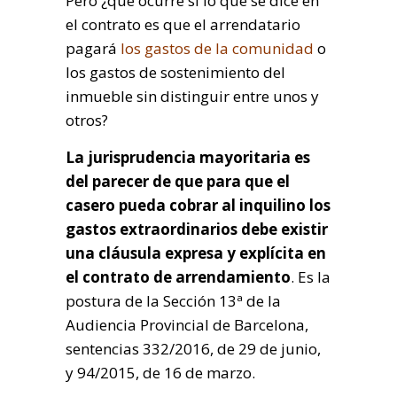
Pero ¿qué ocurre si lo que se dice en
el contrato es que el arrendatario
pagará
los gastos de la comunidad
o
los gastos de sostenimiento del
inmueble sin distinguir entre unos y
otros?
La jurisprudencia mayoritaria es
del parecer de que para que el
casero pueda cobrar al inquilino los
gastos extraordinarios debe existir
una cláusula expresa y explícita en
el contrato de arrendamiento
. Es la
postura de la Sección 13ª de la
Audiencia Provincial de Barcelona,
sentencias 332/2016, de 29 de junio,
y 94/2015, de 16 de marzo.