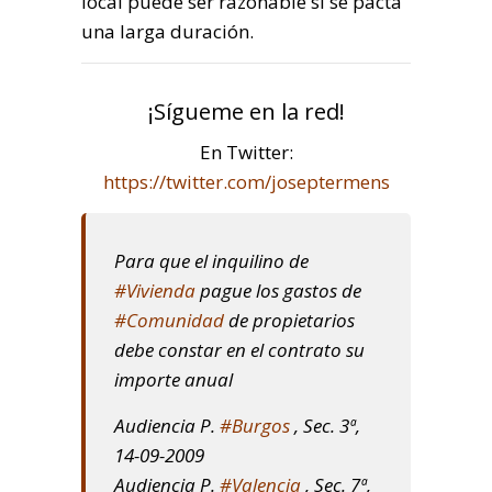
local puede ser razonable si se pacta
una larga duración.
¡Sígueme en la red!
En Twitter:
https://twitter.com/joseptermens
Para que el inquilino de
#Vivienda
pague los gastos de
#Comunidad
de propietarios
debe constar en el contrato su
importe anual
Audiencia P.
#Burgos
, Sec. 3ª,
14-09-2009
Audiencia P.
#Valencia
, Sec. 7ª,