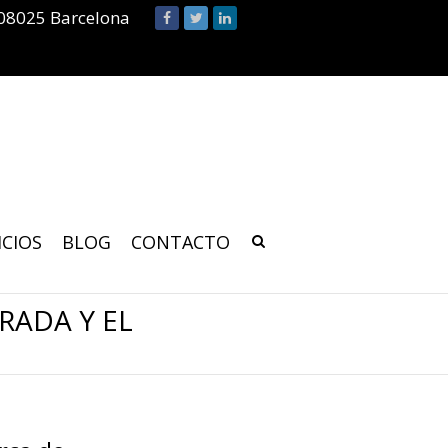
 08025 Barcelona
ICIOS
BLOG
CONTACTO
RADA Y EL