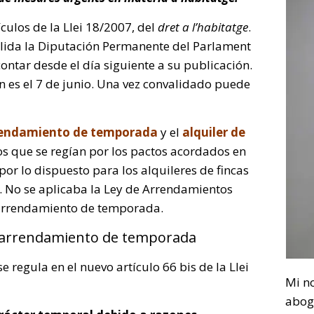
culos de la Llei 18/2007, del
dret a l’habitatge
.
valida la Diputación Permanente del Parlament
contar desde el día siguiente a su publicación.
ón es el 7 de junio. Una vez convalidado puede
arrendamiento de temporada
y el
alquiler de
os que se regían por los pactos acordados en
por lo dispuesto para los alquileres de fincas
. No se aplicaba la Ley de Arrendamientos
 arrendamiento de temporada.
l arrendamiento de temporada
regula en el nuevo artículo 66 bis de la Llei
Mi n
abog