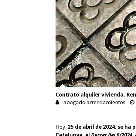
Contrato alquiler vivienda
,
Ren
abogado arrendamientos
Hoy,
25 de abril de 2024, se ha 
Catalunya. el
Decret llei 6/2024