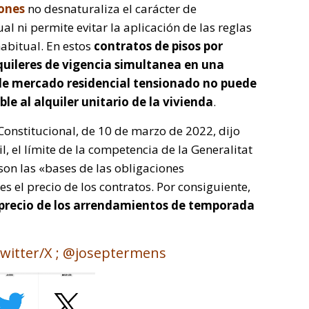
iones
no desnaturaliza el carácter de
l ni permite evitar la aplicación de las reglas
habitual. En estos
contratos de pisos por
lquileres de vigencia simultanea en una
de mercado residencial tensionado no puede
le al alquiler unitario de la vivienda
.
 Constitucional, de 10 de marzo de 2022, dijo
il, el límite de la competencia de la Generalitat
 son las «bases de las obligaciones
es el precio de los contratos. Por consiguiente,
l precio de los arrendamientos de temporada
witter/X ; @joseptermens