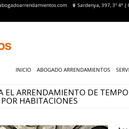
abogadoarrendamientos.com
Sardenya, 397, 3º 4ª |
INICIO
ABOGADO ARRENDAMIENTOS
SERV
A EL ARRENDAMIENTO DE TEMPO
S POR HABITACIONES