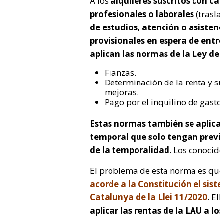
A los
alquileres suscritos con c
profesionales o laborales
(trasl
de estudios, atención o asisten
provisionales en espera de entr
aplican las normas de la Ley d
Fianzas.
Determinación de la renta y su
mejoras.
Pago por el inquilino de gasto
Estas normas también se aplic
temporal que solo tengan previ
de la temporalidad
. Los conoci
El problema de esta norma es q
acorde a la Constitución el si
Catalunya de la Llei 11/2020
. E
aplicar las rentas de la LAU a 