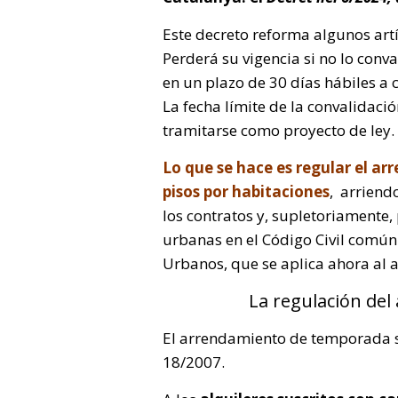
Este decreto reforma algunos artí
Perderá su vigencia si no lo con
en un plazo de 30 días hábiles a 
La fecha límite de la convalidaci
tramitarse como proyecto de ley.
Lo que se hace es regular el 
pisos por habitaciones
, arriend
los contratos y, supletoriamente, 
urbanas en el Código Civil común
Urbanos, que se aplica ahora al
La regulación de
El arrendamiento de temporada se 
18/2007.