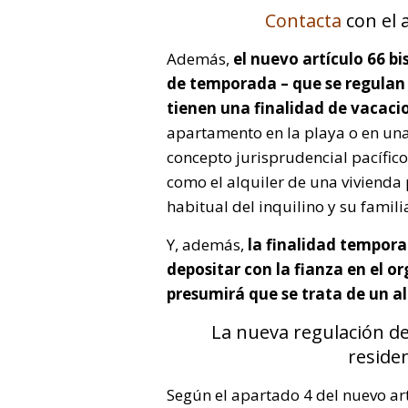
Contacta
con el 
Además,
el nuevo artículo 66 bi
de temporada – que se regulan p
tienen una finalidad de vacaci
apartamento en la playa o en una 
concepto jurisprudencial pacífi
como el alquiler de una vivienda 
habitual del inquilino y su famili
Y, además,
la finalidad tempora
depositar con la fianza en el or
presumirá que se trata de un al
La nueva regulación de
reside
Según el apartado 4 del nuevo art