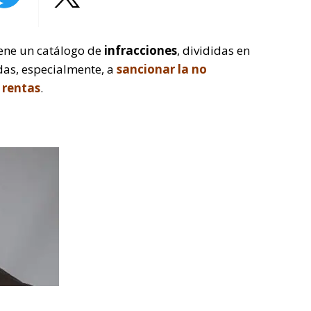
ene un catálogo de
infracciones
, divididas en
idas, especialmente, a
sancionar la no
 rentas
.