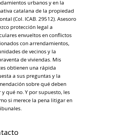
ndamientos urbanos y en la
ativa catalana de la propiedad
ontal (Col. ICAB. 29512). Asesoro
ezco protección legal a
culares envueltos en conflictos
cionados con arrendamientos,
nidades de vecinos y la
raventa de viviendas. Mis
tes obtienen una rápida
esta a sus preguntas y la
mendación sobre qué deben
 y qué no. Y por supuesto, les
mo si merece la pena litigar en
ribunales.
tacto