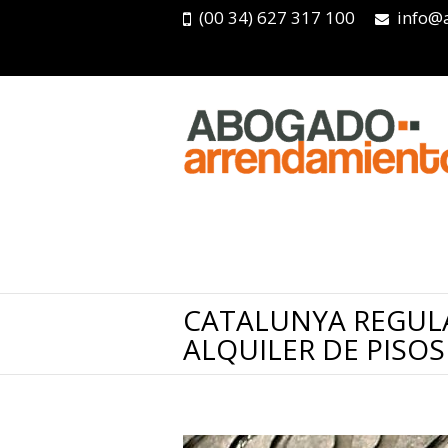
(00 34) 627 317 100
info@
CATALUNYA REGUL
ALQUILER DE PISO