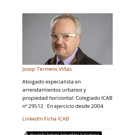
Josep Térmens Viñas
Abogado especialista en
arrendamientos urbanos y
propiedad horizontal. Colegiado ICAB
nº 29512 · En ejercicio desde 2004.
LinkedIn
Ficha ICAB
abogado bienes inmuebles barcelona