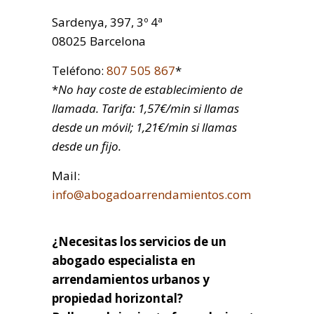
Sardenya, 397, 3º 4ª
08025 Barcelona
Teléfono:
807 505 867
*
*
No hay coste de establecimiento de
llamada. Tarifa: 1,57€/min si llamas
desde un móvil; 1,21€/min si llamas
desde un fijo.
Mail:
info@abogadoarrendamientos.com
¿Necesitas los servicios de un
abogado especialista en
arrendamientos urbanos y
propiedad horizontal?