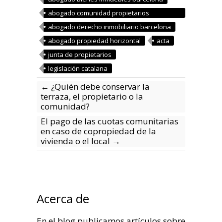
abogado comunidad propietarios
barcelona
abogado derecho inmobiliario barcelona
abogado propiedad horizontal
acta
junta de propietarios
legislación catalana
←
¿Quién debe conservar la
terraza, el propietario o la
comunidad?
El pago de las cuotas comunitarias
en caso de copropiedad de la
vivienda o el local
→
Acerca de
En el blog publicamos artículos sobre