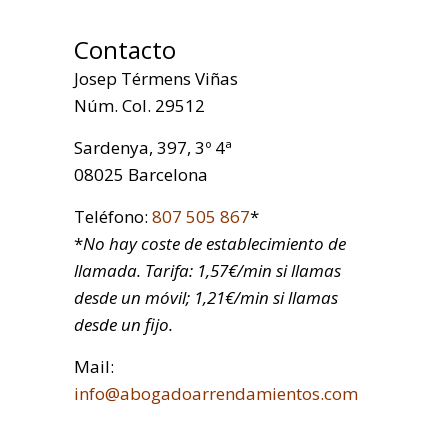
Contacto
Josep Térmens Viñas
Núm. Col. 29512
Sardenya, 397, 3º 4ª
08025 Barcelona
Teléfono:
807 505 867
*
*
No hay coste de establecimiento de
llamada. Tarifa: 1,57€/min si llamas
desde un móvil; 1,21€/min si llamas
desde un fijo.
Mail:
info@abogadoarrendamientos.com