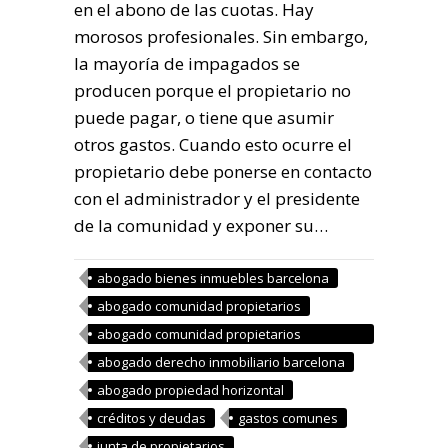
en el abono de las cuotas. Hay
morosos profesionales. Sin embargo,
la mayoría de impagados se
producen porque el propietario no
puede pagar, o tiene que asumir
otros gastos. Cuando esto ocurre el
propietario debe ponerse en contacto
con el administrador y el presidente
de la comunidad y exponer su…
abogado bienes inmuebles barcelona
abogado comunidad propietarios
abogado comunidad propietarios
barcelona
abogado derecho inmobiliario barcelona
abogado propiedad horizontal
créditos y deudas
gastos comunes
junta de propietarios