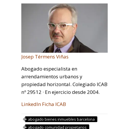
Josep Térmens Viñas
Abogado especialista en
arrendamientos urbanos y
propiedad horizontal. Colegiado ICAB
nº 29512 · En ejercicio desde 2004.
LinkedIn
Ficha ICAB
abogado bienes inmuebles barcelona
abogado comunidad propietarios