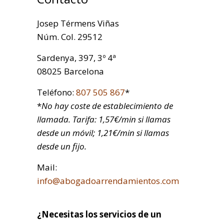
Josep Térmens Viñas
Núm. Col. 29512
Sardenya, 397, 3º 4ª
08025 Barcelona
Teléfono:
807 505 867
*
*
No hay coste de establecimiento de
llamada. Tarifa: 1,57€/min si llamas
desde un móvil; 1,21€/min si llamas
desde un fijo.
Mail:
info@abogadoarrendamientos.com
¿Necesitas los servicios de un