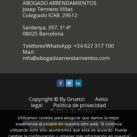
ABOGADO ARRENDAMIENTOS
Josep Térmens Viñas
Colegiado ICAB. 29512
Sardenya, 397, 3º 4ª
08025 Barcelona
Teléfono/WhatsApp: +34 627 317 100
Mail:
info@abogadoarrendamientos.com
Copyright © By
Gruetzi
Aviso
legal
Política de privacidad
Política de Cookies
Utilizamos cookies para asegurar que damos la mejor
experiencia al usuario en nuestro sitio web. Si continúa
utilizando este sitio asumiremos que está de acuerdo. Puede
cambiar la configuración u obtener más información en nuestra