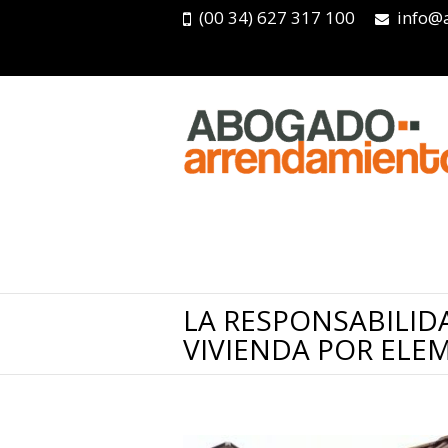
(00 34) 627 317 100
info@
LA RESPONSABILID
VIVIENDA POR EL