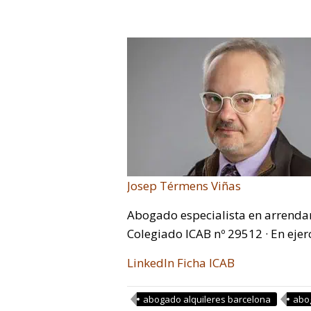
Josep Térmens Viñas
Abogado especialista en arrenda
Colegiado ICAB nº 29512 · En ejer
LinkedIn
Ficha ICAB
abogado alquileres barcelona
abo