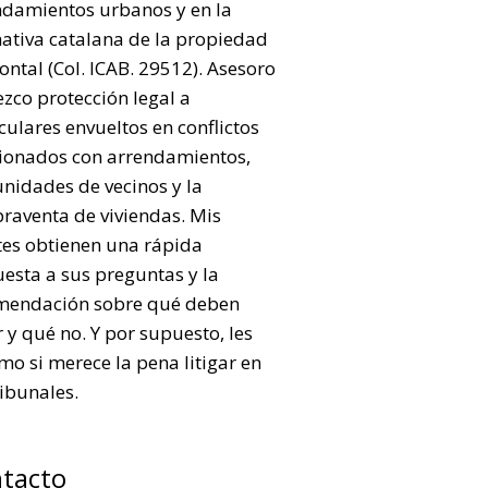
ndamientos urbanos y en la
ativa catalana de la propiedad
ontal (Col. ICAB. 29512). Asesoro
ezco protección legal a
culares envueltos en conflictos
cionados con arrendamientos,
nidades de vecinos y la
raventa de viviendas. Mis
tes obtienen una rápida
esta a sus preguntas y la
mendación sobre qué deben
 y qué no. Y por supuesto, les
mo si merece la pena litigar en
ribunales.
tacto