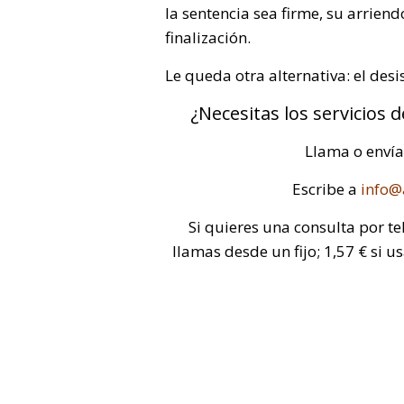
la sentencia sea firme, su arrien
finalización.
Le queda otra alternativa: el desi
¿Necesitas los servicios 
Llama o enví
Escribe a
info@
Si quieres una consulta por te
llamas desde un fijo; 1,57 € si u