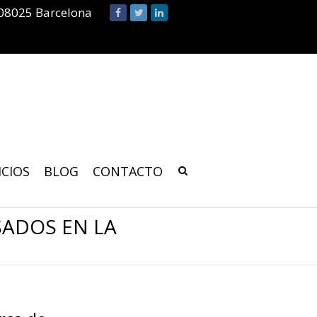
 08025 Barcelona
ICIOS
BLOG
CONTACTO
SADOS EN LA