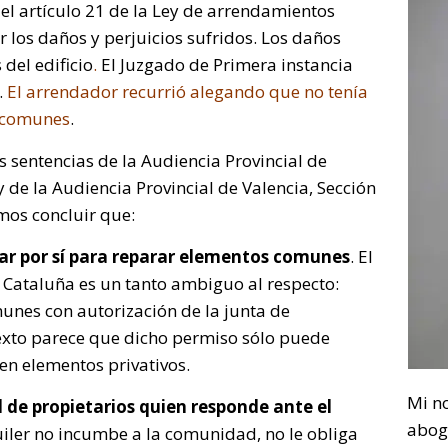
el artículo 21 de la Ley de arrendamientos
 los daños y perjuicios sufridos. Los daños
del edificio
.
El Juzgado de Primera instancia
.
El arrendador recurrió alegando que no tenía
s comunes
.
s sentencias de la Audiencia Provincial de
 de la Audiencia Provincial de Valencia, Sección
mos concluir que:
ar por sí para reparar elementos comunes
. El
de Cataluña es un tanto ambiguo al respecto:
unes con autorización de la junta de
exto parece que dicho permiso sólo puede
en elementos privativos.
Mi n
 de propietarios quien responde ante el
abog
quiler no incumbe a la comunidad, no le obliga