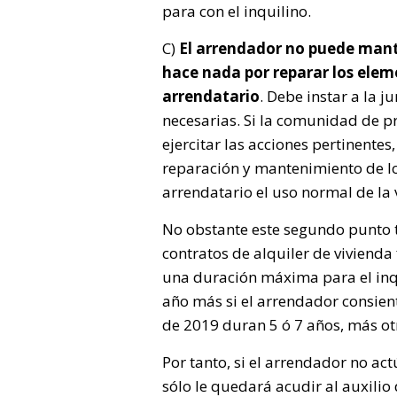
para con el inquilino.
C)
El arrendador no puede mant
hace nada por reparar los ele
arrendatario
. Debe instar a la j
necesarias. Si la comunidad de p
ejercitar las acciones pertinentes,
reparación y mantenimiento de l
arrendatario el uso normal de la 
No obstante este segundo punto 
contratos de alquiler de vivienda
una duración máxima para el inqu
año más si el arrendador consien
de 2019 duran 5 ó 7 años, más ot
Por tanto, si el arrendador no ac
sólo le quedará acudir al auxilio 