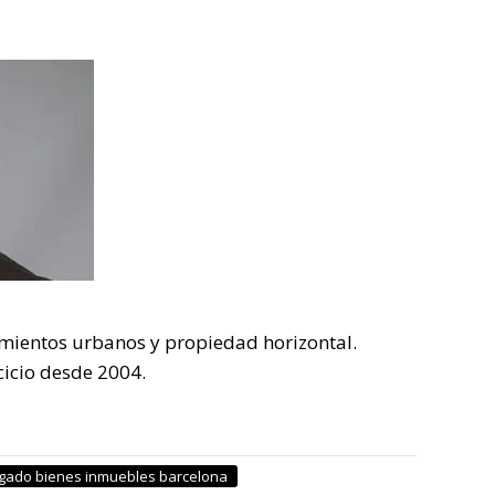
mientos urbanos y propiedad horizontal.
cicio desde 2004.
gado bienes inmuebles barcelona