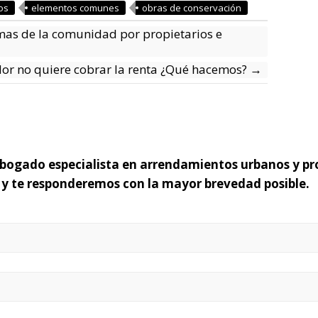
os
elementos comunes
obras de conservación
mas de la comunidad por propietarios e
dor no quiere cobrar la renta ¿Qué hacemos?
→
 abogado especialista en arrendamientos urbanos y pr
o y te responderemos con la mayor brevedad posible.