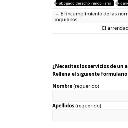
abogado derecho inmobiliario
dañ
←
El incumplimiento de las nor
inquilinos
El arrenda
¿Necesitas los servicios de un
Rellena el siguiente formulari
Nombre
(requerido)
Apellidos
(requerido)