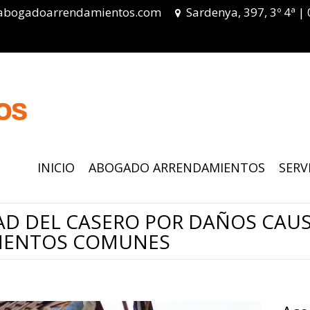
abogadoarrendamientos.com
Sardenya, 397, 3º 4ª |
INICIO
ABOGADO ARRENDAMIENTOS
SERV
AD DEL CASERO POR DAÑOS CAU
EMENTOS COMUNES