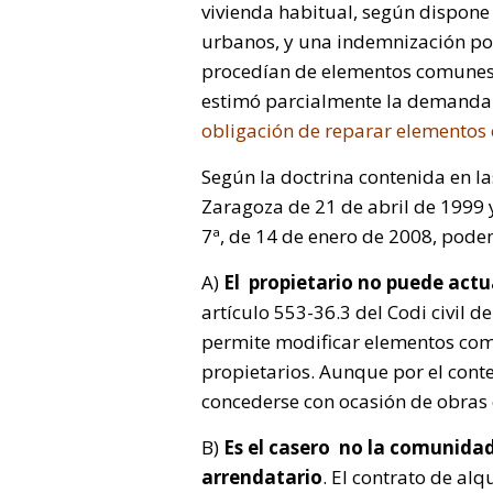
vivienda habitual, según dispone 
urbanos, y una indemnización por
procedían de elementos comunes 
estimó parcialmente la demanda
obligación de reparar elemento
Según la doctrina contenida en la
Zaragoza de 21 de abril de 1999 y
7ª, de 14 de enero de 2008, pode
A)
El propietario no puede actu
artículo 553-36.3 del Codi civil 
permite modificar elementos com
propietarios. Aunque por el cont
concederse con ocasión de obras 
B)
Es el casero no la comunidad
arrendatario
. El contrato de al