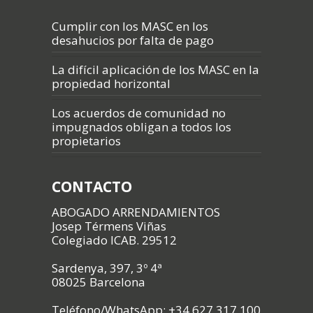
Cumplir con los MASC en los
desahucios por falta de pago
La difícil aplicación de los MASC en la
propiedad horizontal
Los acuerdos de comunidad no
impugnados obligan a todos los
propietarios
CONTACTO
ABOGADO ARRENDAMIENTOS
Josep Térmens Viñas
Colegiado ICAB. 29512
Sardenya, 397, 3º 4ª
08025 Barcelona
Teléfono/WhatsApp: +34 627 317 100