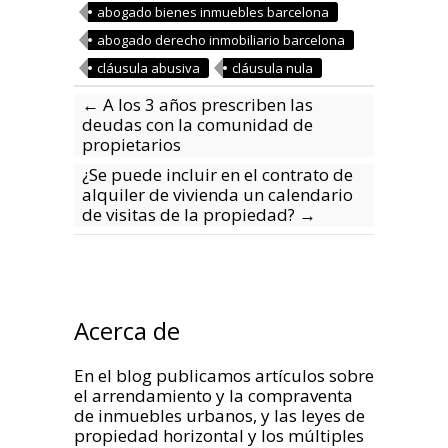
abogado bienes inmuebles barcelona
abogado derecho inmobiliario barcelona
cláusula abusiva
cláusula nula
←
A los 3 años prescriben las
deudas con la comunidad de
propietarios
¿Se puede incluir en el contrato de
alquiler de vivienda un calendario
de visitas de la propiedad?
→
Acerca de
En el blog publicamos artículos sobre
el arrendamiento y la compraventa
de inmuebles urbanos, y las leyes de
propiedad horizontal y los múltiples