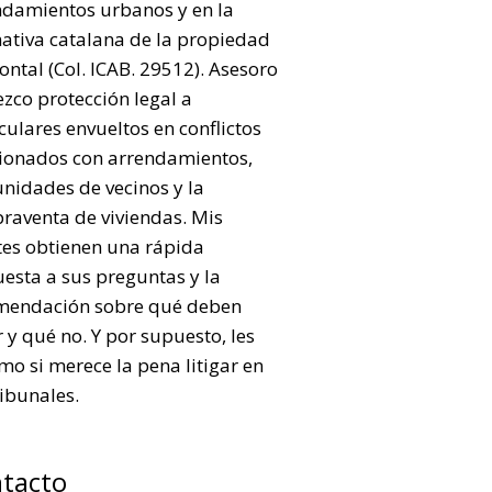
ndamientos urbanos y en la
ativa catalana de la propiedad
ontal (Col. ICAB. 29512). Asesoro
ezco protección legal a
culares envueltos en conflictos
cionados con arrendamientos,
nidades de vecinos y la
raventa de viviendas. Mis
tes obtienen una rápida
esta a sus preguntas y la
mendación sobre qué deben
 y qué no. Y por supuesto, les
mo si merece la pena litigar en
ribunales.
tacto