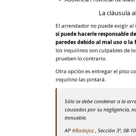
La cláusula a
El arrendador no puede exigir al 
sí puede hacerle responsable de 
paredes debido al mal uso o la
los inquilinos son culpables de l
prueben lo contrario.
Otra opción es entregar el piso c
inquilino las pintará.
Sólo se debe condenar a la arr
causados por su negligencia, no
inmueble.
AP
#Badajoz
, Sección 3ª, 08-1