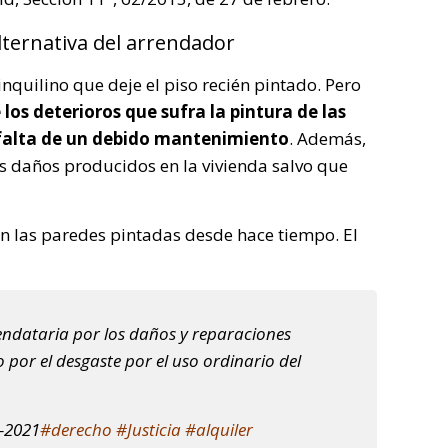
lternativa del arrendador
inquilino que deje el piso recién pintado. Pero
los deterioros que sufra la pintura de las
 falta de un debido mantenimiento
. Además,
os daños producidos en la vivienda salvo que
on las paredes pintadas desde hace tiempo. El
endataria por los daños y reparaciones
 por el desgaste por el uso ordinario del
0-2021
#derecho
#Justicia
#alquiler