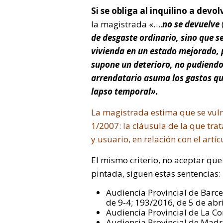
Si se obliga al inquilino a devo
la magistrada «….
no se devuelve
de desgaste ordinario, sino que s
vivienda en un estado mejorado, 
supone un deterioro, no pudiendo 
arrendatario asuma los gastos que
lapso temporal».
La magistrada estima que se vulner
1/2007: la cláusula de la que tr
y usuario, en relación con el artí
El mismo criterio, no aceptar que 
pintada, siguen estas sentencias:
Audiencia Provincial de Barce
de 9-4; 193/2016, de 5 de abri
Audiencia Provincial de La Co
Audiencia Provincial de Madri