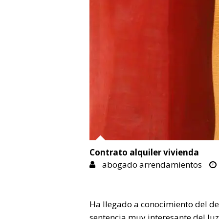
Contrato alquiler vivienda
abogado arrendamientos
Ha llegado a conocimiento del d
sentencia muy interesante del Ju