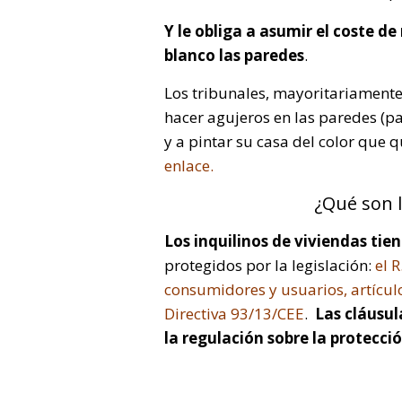
Y le obliga a asumir el coste de
blanco las paredes
.
Los tribunales, mayoritariamente,
hacer agujeros en las paredes (pa
y a pintar su casa del color que 
enlace.
¿Qué son l
Los inquilinos de viviendas ti
protegidos por la legislación:
el 
consumidores y usuarios, artícul
Directiva 93/13/CEE
.
Las cláusul
la regulación sobre la protecci