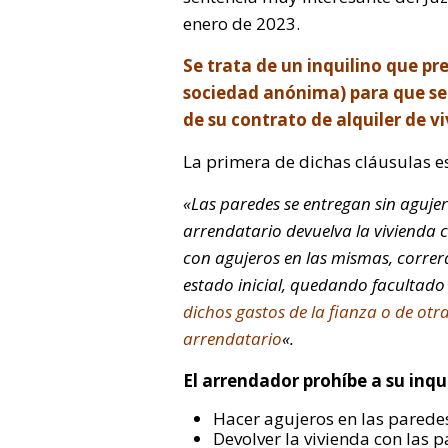
enero de 2023.
Se trata de un inquilino que p
sociedad anónima) para que se 
de su contrato de alquiler de v
La primera de dichas cláusulas es
«Las paredes se entregan sin agujer
arrendatario devuelva la vivienda c
con agujeros en las mismas, correrá
estado inicial, quedando facultad
dichos gastos de la fianza o de otr
arrendatario
«.
El arrendador prohíbe a su inqu
Hacer agujeros en las parede
Devolver la vivienda con las 