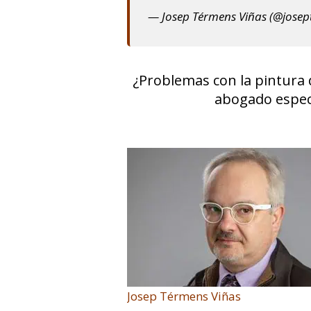
— Josep Térmens Viñas (@jose
¿Problemas con la pintura d
abogado espec
Josep Térmens Viñas