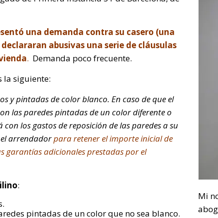
resentó una demanda contra su casero (una
declararan abusivas una serie de cláusulas
ivienda
.
Demanda poco frecuente.
 la siguiente:
os y pintadas de color blanco. En caso de que el
on las paredes pintadas de un color diferente o
 con los gastos de reposición de las paredes a su
o el arrendador
para retener el importe inicial de
as garantías adicionales prestadas por el
ilino
:
Mi n
s.
abog
paredes pintadas de un color que no sea blanco.