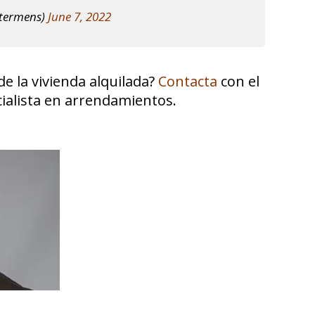
ptermens)
June 7, 2022
e la vivienda alquilada?
Contacta
con el
ialista en arrendamientos.