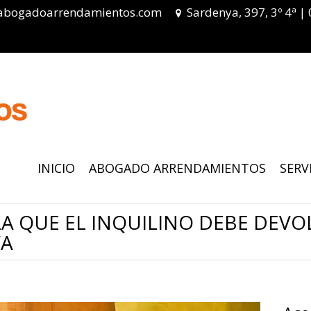
abogadoarrendamientos.com
Sardenya, 397, 3º 4ª |
INICIO
ABOGADO ARRENDAMIENTOS
SERV
A QUE EL INQUILINO DEBE DEVOL
VA