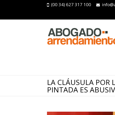
(00 34) 627 317 100
info@
LA CLÁUSULA POR L
PINTADA ES ABUSI