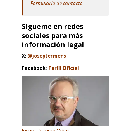
Formulario de contacto
Sígueme en redes
sociales para más
información legal
X:
@joseptermens
Facebook:
Perfil Oficial
Josep Térmens Viñas