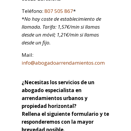
Teléfono:
807 505 867
*
*
No hay coste de establecimiento de
llamada. Tarifa: 1,57€/min si llamas
desde un móvil; 1,21€/min si llamas
desde un fijo.
Mail:
info@abogadoarrendamientos.com
¿Necesitas los servicios de un
abogado especialista en
arrendamientos urbanos y
propiedad horizontal?
Rellena el siguiente formulario y te
responderemos con la mayor
brevedad posible.