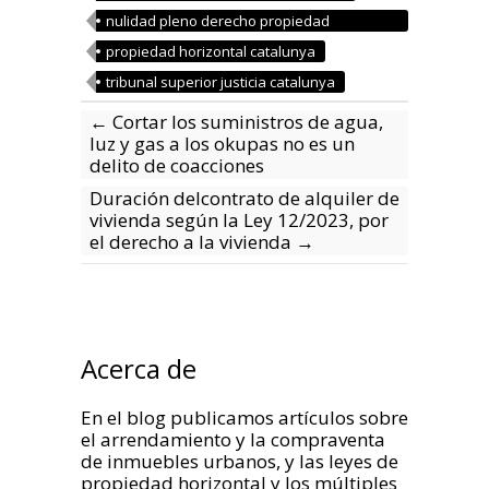
nulidad pleno derecho propiedad
horizontal
propiedad horizontal catalunya
tribunal superior justicia catalunya
←
Cortar los suministros de agua,
luz y gas a los okupas no es un
delito de coacciones
Duración delcontrato de alquiler de
vivienda según la Ley 12/2023, por
el derecho a la vivienda
→
Acerca de
En el blog publicamos artículos sobre
el arrendamiento y la compraventa
de inmuebles urbanos, y las leyes de
propiedad horizontal y los múltiples