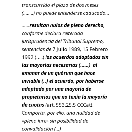
transcurrido el plazo de dos meses
(……..) no puede entenderse caducado…
……
resultan nulos de pleno derecho
,
conforme declara reiterada
jurisprudencia del Tribunal Supremo,
sentencias de
7 Julio 1989
,
15 Febrero
1992 (…..)
l
os acuerdos adoptados sin
las mayorías necesarias (……) al
emanar de un quórum que hace
inviable (..) el acuerdo, por haberse
adoptado por una mayoría de
propietarios que no tenía la mayoría
de cuotas
(
art. 553.25.5 CCCat).
C
omporta, por ello, una nulidad de
«pleno iure» sin posibilidad de
convalidación (…)