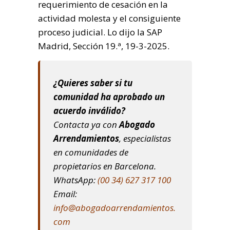
requerimiento de cesación en la
actividad molesta y el consiguiente
proceso judicial. Lo dijo la S
AP
Madrid, Sección 19.ª, 19-3-2025.
¿Quieres saber si tu
comunidad ha aprobado un
acuerdo inválido?
Contacta ya con
Abogado
Arrendamientos
, especialistas
en comunidades de
propietarios en Barcelona.
WhatsApp:
(00 34) 627 317 100
Email:
info@abogadoarrendamientos.
com