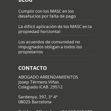
Cumplir con los MASC en los
desahucios por falta de pago
La difícil aplicación de los MASC en la
propiedad horizontal
Los acuerdos de comunidad no
impugnados obligan a todos los
propietarios
CONTACTO
ABOGADO ARRENDAMIENTOS
Josep Térmens Viñas
Colegiado ICAB. 29512
Sardenya, 397, 3º 4ª
08025 Barcelona