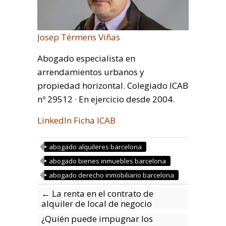
Josep Térmens Viñas
Abogado especialista en
arrendamientos urbanos y
propiedad horizontal. Colegiado ICAB
nº 29512 · En ejercicio desde 2004.
LinkedIn
Ficha ICAB
abogado alquileres barcelona
abogado bienes inmuebles barcelona
abogado derecho inmobiliario barcelona
←
La renta en el contrato de
alquiler de local de negocio
¿Quién puede impugnar los