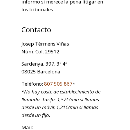
informo si merece la pena litigar en
los tribunales.
Contacto
Josep Térmens Viñas
Núm. Col. 29512
Sardenya, 397, 3º 4ª
08025 Barcelona
Teléfono:
807 505 867
*
*
No hay coste de establecimiento de
llamada. Tarifa: 1,57€/min si llamas
desde un móvil; 1,21€/min si llamas
desde un fijo.
Mail: