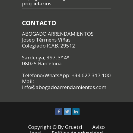
propietarios
CONTACTO
ABOGADO ARRENDAMIENTOS
Josep Térmens Viñas
Colegiado ICAB. 29512
Sardenya, 397, 3º 4ª
08025 Barcelona
Teléfono/WhatsApp: +34 627 317 100
Mail:
info@abogadoarrendamientos.com
Copyright © By
Gruetzi
Aviso
legal
Política de privacidad