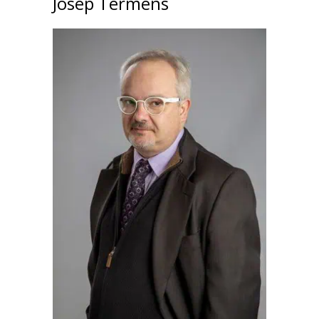
Josep Térmens