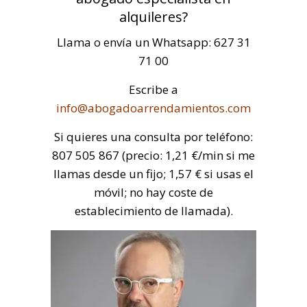
alquileres?
Llama o envía un Whatsapp: 627 31
71 00
Escribe a
info@abogadoarrendamientos.com
Si quieres una consulta por teléfono:
807 505 867 (precio: 1,21 €/min si me
llamas desde un fijo; 1,57 € si usas el
móvil; no hay coste de
establecimiento de llamada).