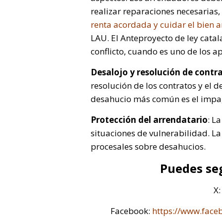
realizar reparaciones necesarias
renta acordada y cuidar el bien 
LAU. El Anteproyecto de ley catal
conflicto, cuando es uno de los 
Desalojo y resolución de contr
resolución de los contratos y el 
desahucio más común es el impago
Protección del arrendatario
: L
situaciones de vulnerabilidad. L
procesales sobre desahucios.
Puedes seg
X
Facebook:
https://www.fac