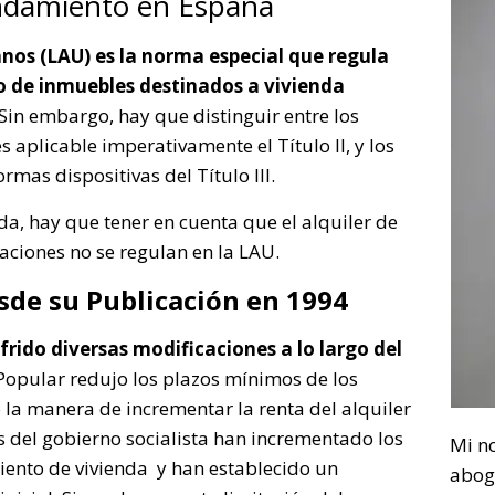
endamiento en España
os (LAU) es la norma especial que regula
o de inmuebles destinados a vivienda
 Sin embargo, hay que distinguir entre los
es aplicable imperativamente el Título II, y los
ormas dispositivas del Título III.
nda, hay que tener en cuenta que el alquiler de
aciones no se regulan en la LAU.
esde su Publicación en 1994
frido diversas modificaciones a lo largo del
 Popular redujo los plazos mínimos de los
ó la manera de incrementar la renta del alquiler
s del gobierno socialista han incrementado los
Mi n
ento de vivienda y han establecido un
abog