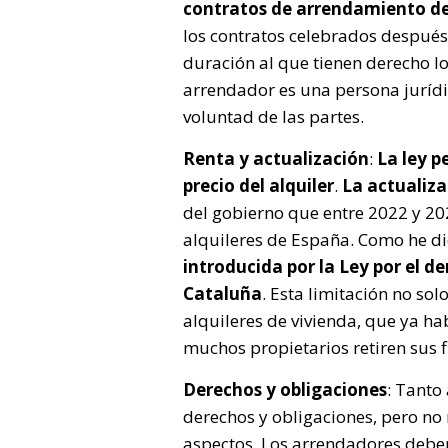
contratos de arrendamiento de 
los contratos celebrados despué
duración al que tienen derecho lo
arrendador es una persona jurídi
voluntad de las partes.
Renta y actualización
:
La ley p
precio del alquiler
.
La actualiza
del gobierno que entre 2022 y 20
alquileres de España. Como he di
introducida por la Ley por el de
Cataluña
. Esta limitación no sol
alquileres de vivienda, que ya ha
muchos propietarios retiren sus f
Derechos y obligaciones
: Tanto
derechos y obligaciones, pero n
aspectos. Los arrendadores deben