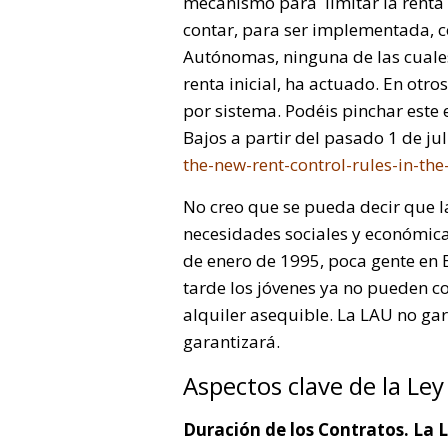
mecanismo para limitar la renta i
contar, para ser implementada, 
Autónomas, ninguna de las cuales
renta inicial, ha actuado. En otr
por sistema. Podéis pinchar este e
Bajos a partir del pasado 1 de ju
the-new-rent-control-rules-in-th
No creo que se pueda decir que l
necesidades sociales y económicas
de enero de 1995, poca gente en 
tarde los jóvenes ya no pueden 
alquiler asequible. La LAU no gara
garantizará.
Aspectos clave de la L
Duración de los Contratos. La 