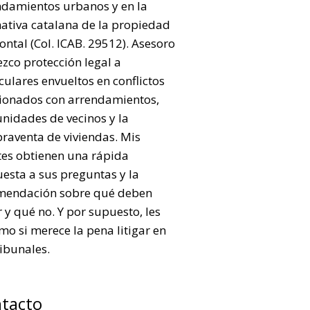
ndamientos urbanos y en la
ativa catalana de la propiedad
ontal (Col. ICAB. 29512). Asesoro
ezco protección legal a
culares envueltos en conflictos
cionados con arrendamientos,
nidades de vecinos y la
raventa de viviendas. Mis
tes obtienen una rápida
esta a sus preguntas y la
mendación sobre qué deben
 y qué no. Y por supuesto, les
mo si merece la pena litigar en
ribunales.
tacto