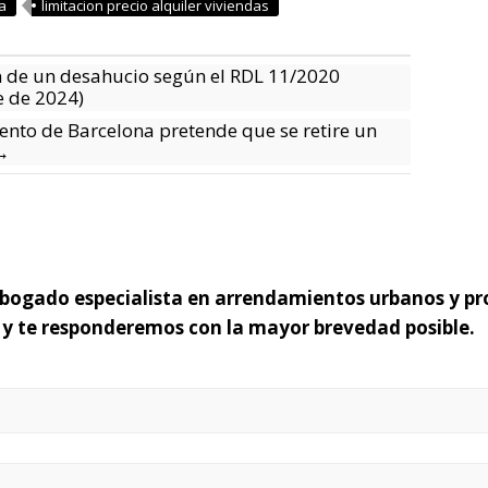
a
limitacion precio alquiler viviendas
n de un desahucio según el RDL 11/2020
e de 2024)
nto de Barcelona pretende que se retire un
→
 abogado especialista en arrendamientos urbanos y pr
o y te responderemos con la mayor brevedad posible.