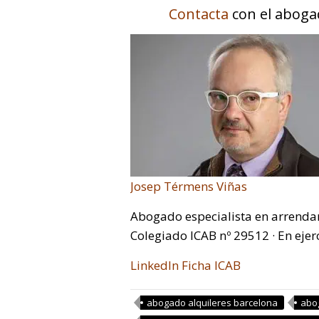
Contacta
con el aboga
Josep Térmens Viñas
Abogado especialista en arrenda
Colegiado ICAB nº 29512 · En ejer
LinkedIn
Ficha ICAB
abogado alquileres barcelona
abo