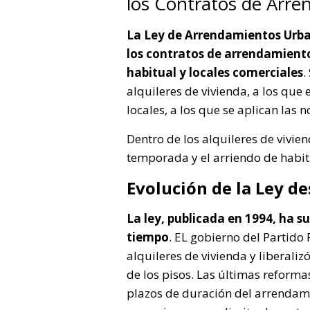
los Contratos de Arr
La Ley de Arrendamientos Urban
los contratos de arrendamient
habitual y locales comerciales
.
alquileres de vivienda, a los que 
locales, a los que se aplican las n
Dentro de los alquileres de vivie
temporada y el arriendo de habit
Evolución de la Ley d
La ley, publicada en 1994, ha su
tiempo
. EL gobierno del Partido
alquileres de vivienda y liberaliz
de los pisos. Las últimas reforma
plazos de duración del arrendami