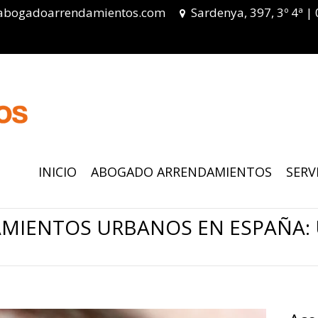
abogadoarrendamientos.com
Sardenya, 397, 3º 4ª |
INICIO
ABOGADO ARRENDAMIENTOS
SERV
AMIENTOS URBANOS EN ESPAÑA: 