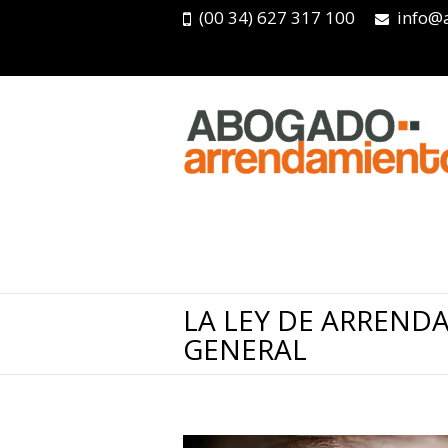
(00 34) 627 317 100
info@
LA LEY DE ARREND
GENERAL