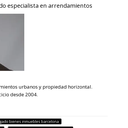
do especialista en arrendamientos
mientos urbanos y propiedad horizontal.
cicio desde 2004.
gado bienes inmuebles barcelona