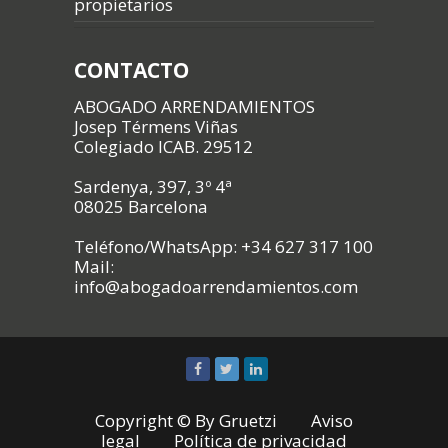
propietarios
CONTACTO
ABOGADO ARRENDAMIENTOS
Josep Térmens Viñas
Colegiado ICAB. 29512
Sardenya, 397, 3º 4ª
08025 Barcelona
Teléfono/WhatsApp: +34 627 317 100
Mail:
info@abogadoarrendamientos.com
Copyright © By
Gruetzi
Aviso
legal
Política de privacidad