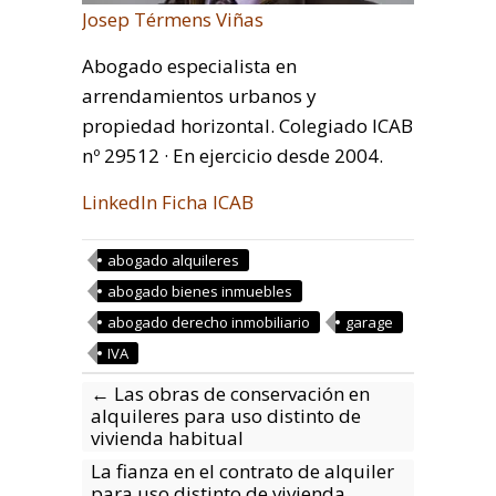
Josep Térmens Viñas
Abogado especialista en
arrendamientos urbanos y
propiedad horizontal. Colegiado ICAB
nº 29512 · En ejercicio desde 2004.
LinkedIn
Ficha ICAB
abogado alquileres
abogado bienes inmuebles
abogado derecho inmobiliario
garage
IVA
←
Las obras de conservación en
alquileres para uso distinto de
vivienda habitual
La fianza en el contrato de alquiler
para uso distinto de vivienda