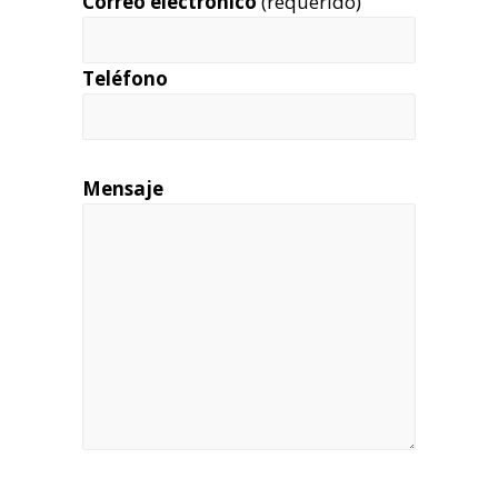
Correo electrónico
(requerido)
Teléfono
Mensaje