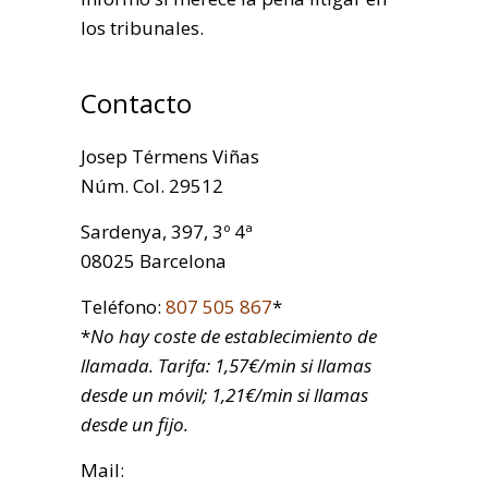
los tribunales.
Contacto
Josep Térmens Viñas
Núm. Col. 29512
Sardenya, 397, 3º 4ª
08025 Barcelona
Teléfono:
807 505 867
*
*
No hay coste de establecimiento de
llamada. Tarifa: 1,57€/min si llamas
desde un móvil; 1,21€/min si llamas
desde un fijo.
Mail: