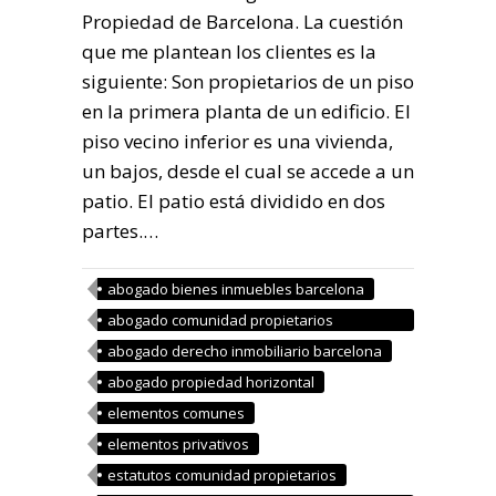
Propiedad de Barcelona. La cuestión
que me plantean los clientes es la
siguiente: Son propietarios de un piso
en la primera planta de un edificio. El
piso vecino inferior es una vivienda,
un bajos, desde el cual se accede a un
patio. El patio está dividido en dos
partes.…
abogado bienes inmuebles barcelona
abogado comunidad propietarios
barcelona
abogado derecho inmobiliario barcelona
abogado propiedad horizontal
elementos comunes
elementos privativos
estatutos comunidad propietarios