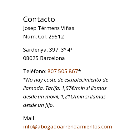
Contacto
Josep Térmens Viñas
Núm. Col. 29512
Sardenya, 397, 3º 4ª
08025 Barcelona
Teléfono:
807 505 867
*
*
No hay coste de establecimiento de
llamada. Tarifa: 1,57€/min si llamas
desde un móvil; 1,21€/min si llamas
desde un fijo.
Mail:
info@abogadoarrendamientos.com