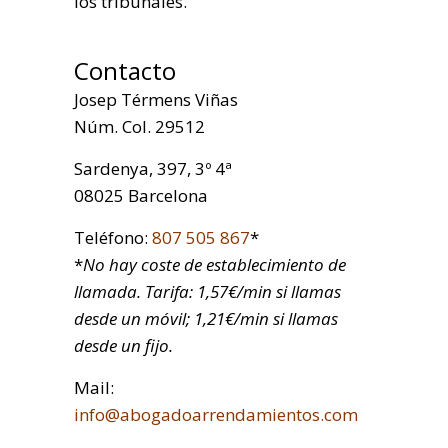
los tribunales.
Contacto
Josep Térmens Viñas
Núm. Col. 29512
Sardenya, 397, 3º 4ª
08025 Barcelona
Teléfono:
807 505 867
*
*
No hay coste de establecimiento de
llamada. Tarifa: 1,57€/min si llamas
desde un móvil; 1,21€/min si llamas
desde un fijo.
Mail:
info@abogadoarrendamientos.com