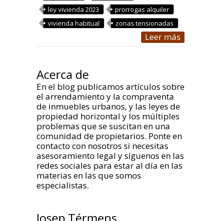
ley vivienda 2023
prorrogas alquiler
vivienda habitual
zonas tensionadas
Leer más
Acerca de
En el blog publicamos artículos sobre
el arrendamiento y la compraventa
de inmuebles urbanos, y las leyes de
propiedad horizontal y los múltiples
problemas que se suscitan en una
comunidad de propietarios. Ponte en
contacto con nosotros si necesitas
asesoramiento legal y síguenos en las
redes sociales para estar al día en las
materias en las que somos
especialistas.
Josep Térmens