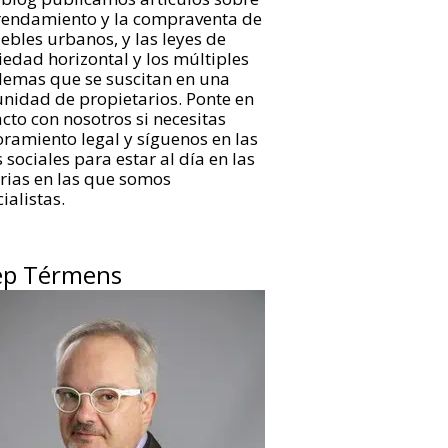
rrendamiento y la compraventa de
bles urbanos, y las leyes de
edad horizontal y los múltiples
lemas que se suscitan en una
nidad de propietarios. Ponte en
cto con nosotros si necesitas
ramiento legal y síguenos en las
 sociales para estar al día en las
rias en las que somos
ialistas.
ep Térmens