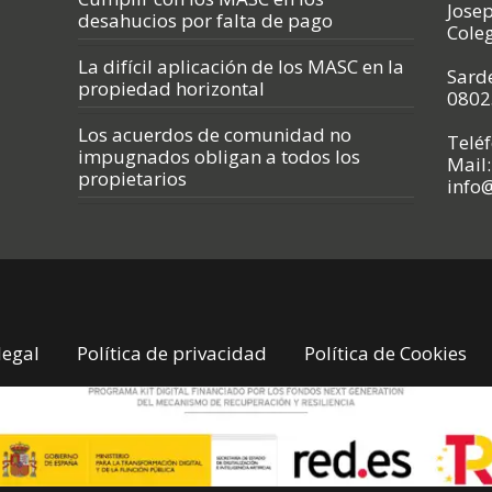
Jose
desahucios por falta de pago
Cole
La difícil aplicación de los MASC en la
Sarde
propiedad horizontal
0802
Los acuerdos de comunidad no
Telé
impugnados obligan a todos los
Mail:
propietarios
info
legal
Política de privacidad
Política de Cookies