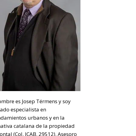
ombre es Josep Térmens y soy
ado especialista en
ndamientos urbanos y en la
ativa catalana de la propiedad
ontal (Col. ICAB. 29512). Asesoro