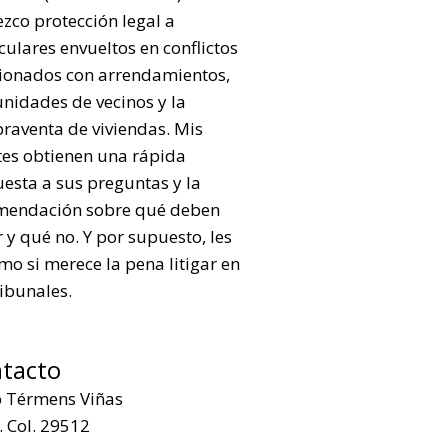
ezco protección legal a
culares envueltos en conflictos
cionados con arrendamientos,
nidades de vecinos y la
raventa de viviendas. Mis
tes obtienen una rápida
esta a sus preguntas y la
mendación sobre qué deben
 y qué no. Y por supuesto, les
mo si merece la pena litigar en
ribunales.
tacto
p Térmens Viñas
 Col. 29512