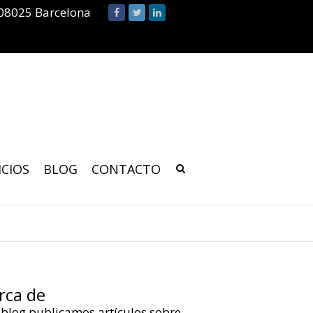
 08025 Barcelona
ICIOS
BLOG
CONTACTO
rca de
 blog publicamos artículos sobre