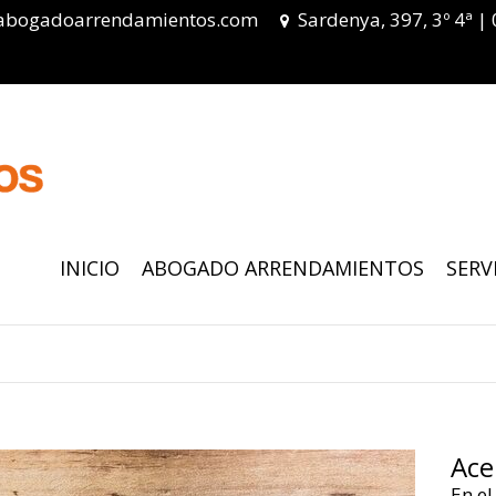
abogadoarrendamientos.com
Sardenya, 397, 3º 4ª |
INICIO
ABOGADO ARRENDAMIENTOS
SERV
Ace
En el