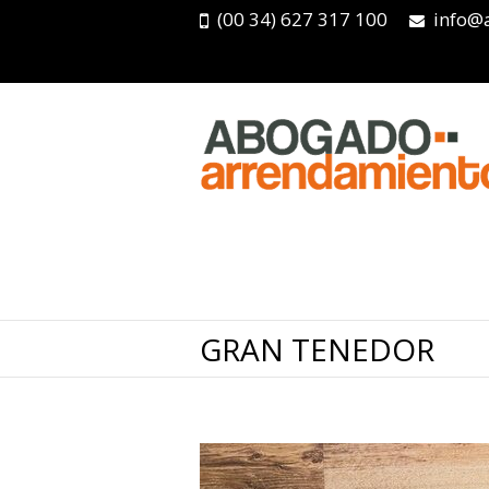
(00 34) 627 317 100
info@
GRAN TENEDOR