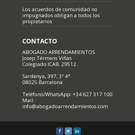
Los acuerdos de comunidad no
impugnados obligan a todos los
propietarios
CONTACTO
ABOGADO ARRENDAMIENTOS
Josep Térmens Viñas
Colegiado ICAB. 29512
Sardenya, 397, 3º 4ª
08025 Barcelona
Teléfono/WhatsApp: +34 627 317 100
Mail:
info@abogadoarrendamientos.com