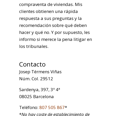
compraventa de viviendas. Mis
clientes obtienen una rápida
respuesta a sus preguntas y la
recomendación sobre qué deben
hacer y qué no. Y por supuesto, les
informo si merece la pena litigar en
los tribunales.
Contacto
Josep Térmens Viñas
Núm. Col. 29512
Sardenya, 397, 3º 4ª
08025 Barcelona
Teléfono:
807 505 867
*
*
No hay coste de establecimiento de