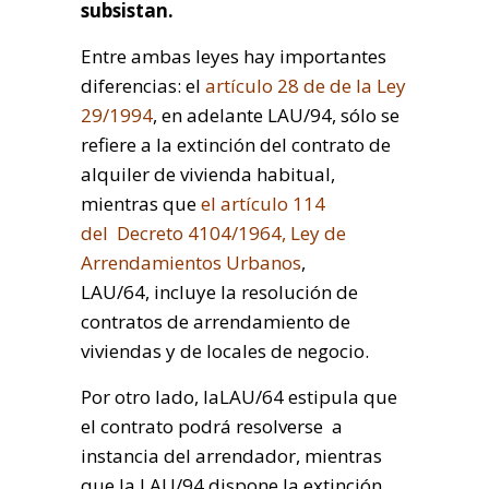
subsistan.
Entre ambas leyes hay importantes
diferencias: el
artículo 28 de de la Ley
29/1994
, en adelante LAU/94, sólo se
refiere a la extinción del contrato de
alquiler de vivienda habitual,
mientras que
el artículo 114
del Decreto 4104/1964, Ley de
Arrendamientos Urbanos
,
LAU/64, incluye la resolución de
contratos de arrendamiento de
viviendas y de locales de negocio.
Por otro lado, laLAU/64 estipula que
el contrato podrá resolverse a
instancia del arrendador, mientras
que la LAU/94 dispone la extinción