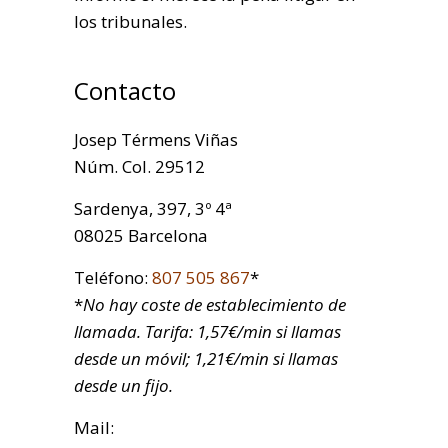
los tribunales.
Contacto
Josep Térmens Viñas
Núm. Col. 29512
Sardenya, 397, 3º 4ª
08025 Barcelona
Teléfono:
807 505 867
*
*
No hay coste de establecimiento de
llamada. Tarifa: 1,57€/min si llamas
desde un móvil; 1,21€/min si llamas
desde un fijo.
Mail: