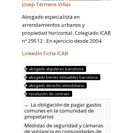
Josep Térmens Viñas
Abogado especialista en
arrendamientos urbanos y
propiedad horizontal. Colegiado ICAB
nº 29512 · En ejercicio desde 2004.
LinkedIn
Ficha ICAB
abogado alquileres barcelona
abogado bienes inmuebles barcelona
abogado derecho immobiliario
resolución de contrato
←
La obligación de pagar gastos
comunes en la comunidad de
propietarios
Medidas de seguridad y cámaras
de vigilancia en comunidades de