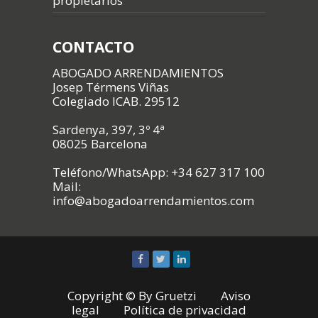
propietarios
CONTACTO
ABOGADO ARRENDAMIENTOS
Josep Térmens Viñas
Colegiado ICAB. 29512
Sardenya, 397, 3º 4ª
08025 Barcelona
Teléfono/WhatsApp: +34 627 317 100
Mail:
info@abogadoarrendamientos.com
Copyright © By
Gruetzi
Aviso
legal
Política de privacidad