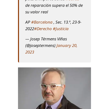
de reparación supera el 50% de
su valor real
AP
#Barcelona
, Sec. 13.ª, 23-9-
2022
#Derecho
#Justicia
— Josep Térmens Viñas
(@joseptermens)
January 20,
2023