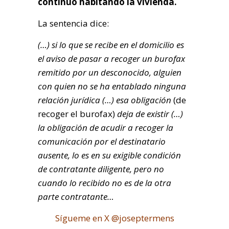
continuó habitando la vivienda.
La sentencia dice:
(…) si lo que se recibe en el domicilio es
el aviso de pasar a recoger un burofax
remitido por un desconocido, alguien
con quien no se ha entablado ninguna
relación jurídica (…) esa obligación
(de
recoger el burofax)
deja de existir (…)
la obligación de acudir a recoger la
comunicación por el destinatario
ausente, lo es en su exigible condición
de contratante diligente, pero no
cuando lo recibido no es de la otra
parte contratante…
Sígueme en X @joseptermens