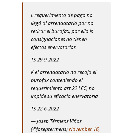
L requerimiento de pago no
llegó al arrendatario por no
retirar el burofax, por ello ls
consignaciones no tienen
efectos enervatorios
TS 29-9-2022
K el arrendatario no recoja el
burofax conteniendo el
requerimiento art.22 LEC, no
impide su eficacia enervatoria
TS 22-6-2022
— Josep Térmens Viñas
(@joseptermens)
November 16,