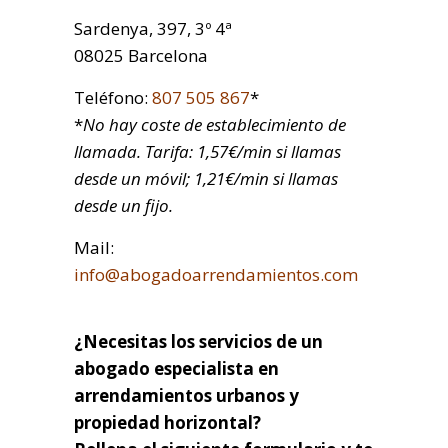
Sardenya, 397, 3º 4ª
08025 Barcelona
Teléfono:
807 505 867
*
*
No hay coste de establecimiento de
llamada. Tarifa: 1,57€/min si llamas
desde un móvil; 1,21€/min si llamas
desde un fijo.
Mail:
info@abogadoarrendamientos.com
¿Necesitas los servicios de un
abogado especialista en
arrendamientos urbanos y
propiedad horizontal?