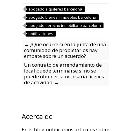
abogado alquileres barcelona
abogado bienes inmuebles barcelona
abogado derecho inmobiliario barcelona
notificaciones
←
¿Qué ocurre si en la junta de una
comunidad de propietarios hay
empate sobre un acuerdo?
Un contrato de arrendamiento de
local puede terminarse si no se
puede obtener la necesaria licencia
de actividad
→
Acerca de
En el blog publicamos artículos sobre