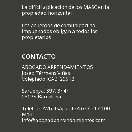
La difícil aplicación de los MASC en la
propiedad horizontal
Los acuerdos de comunidad no
impugnados obligan a todos los
propietarios
CONTACTO
ABOGADO ARRENDAMIENTOS
Josep Térmens Viñas
Colegiado ICAB. 29512
Sardenya, 397, 3º 4ª
08025 Barcelona
Teléfono/WhatsApp: +34 627 317 100
Mail:
info@abogadoarrendamientos.com