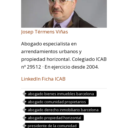
Josep Térmens Viñas
Abogado especialista en
arrendamientos urbanos y
propiedad horizontal. Colegiado ICAB
nº 29512 · En ejercicio desde 2004.
LinkedIn
Ficha ICAB
abogado bienes inmuebles barcelona
abogado comunidad propietarios
abogado derecho inmobiliario barcelona
abogado propiedad horizontal
presidente de la comunidad