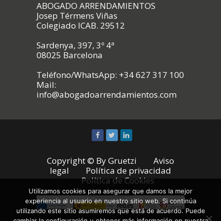
ABOGADO ARRENDAMIENTOS
Josep Térmens Viñas
Colegiado ICAB. 29512
Sardenya, 397, 3º 4ª
08025 Barcelona
Teléfono/WhatsApp: +34 627 317 100
Mail:
info@abogadoarrendamientos.com
Copyright © By
Gruetzi
Aviso
legal
Política de privacidad
Política de Cookies
Utilizamos cookies para asegurar que damos la mejor
experiencia al usuario en nuestro sitio web. Si continúa
utilizando este sitio asumiremos que está de acuerdo. Puede
cambiar la configuración u obtener más información en nuestra