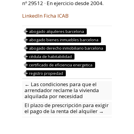
nº 29512 · En ejercicio desde 2004.
LinkedIn
Ficha ICAB
abogado alquileres barcelona
abogado bienes inmuebles barcelona
abogado derecho inmobiliario barcelona
cédula de habitabilidad
certificado de eficiencia energetica
registro propiedad
←
Las condiciones para que el
arrendador reclame la vivienda
alquilada por necesidad
El plazo de prescripción para exigir
el pago de la renta del alquiler
→