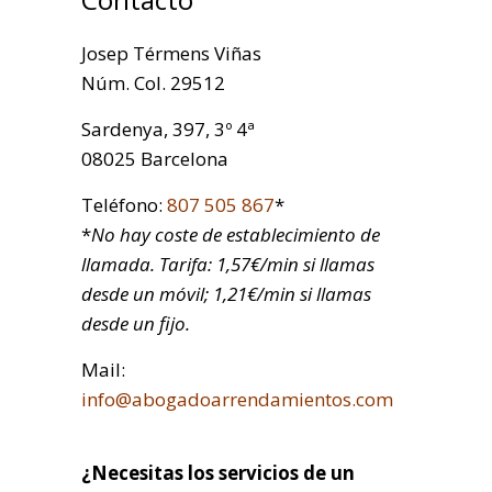
Josep Térmens Viñas
Núm. Col. 29512
Sardenya, 397, 3º 4ª
08025 Barcelona
Teléfono:
807 505 867
*
*
No hay coste de establecimiento de
llamada. Tarifa: 1,57€/min si llamas
desde un móvil; 1,21€/min si llamas
desde un fijo.
Mail:
info@abogadoarrendamientos.com
¿Necesitas los servicios de un