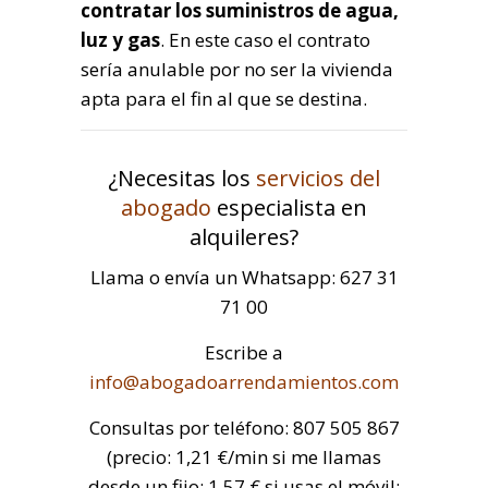
contratar los suministros de agua,
luz y gas
. En este caso el contrato
sería anulable por no ser la vivienda
apta para el fin al que se destina.
¿Necesitas los
servicios del
abogado
especialista en
alquileres?
Llama o envía un Whatsapp: 627 31
71 00
Escribe a
info@abogadoarrendamientos.com
Consultas por teléfono: 807 505 867
(precio: 1,21 €/min si me llamas
desde un fijo; 1,57 € si usas el móvil;