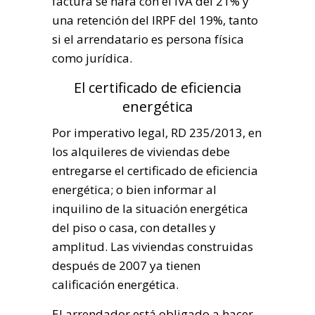
factura se hará con el IVA del 21% y
una retención del IRPF del 19%, tanto
si el arrendatario es persona física
como jurídica.
El certificado de eficiencia
energética
Por imperativo legal, RD 235/2013, en
los alquileres de viviendas debe
entregarse el certificado de eficiencia
energética; o bien informar al
inquilino de la situación energética
del piso o casa, con detalles y
amplitud. Las viviendas construidas
después de 2007 ya tienen
calificación energética.
El arrendador está obligado a hacer