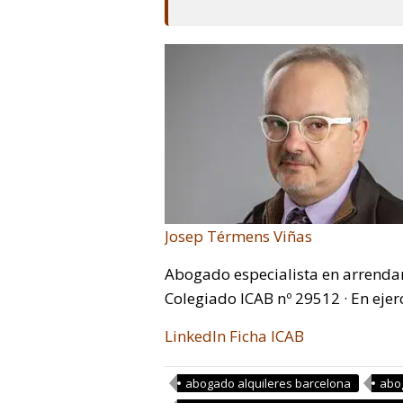
Josep Térmens Viñas
Abogado especialista en arrenda
Colegiado ICAB nº 29512 · En ejer
LinkedIn
Ficha ICAB
abogado alquileres barcelona
abo