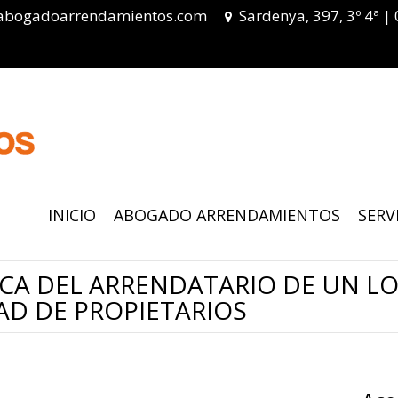
abogadoarrendamientos.com
Sardenya, 397, 3º 4ª |
INICIO
ABOGADO ARRENDAMIENTOS
SERV
DICA DEL ARRENDATARIO DE UN L
D DE PROPIETARIOS