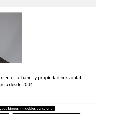
mientos urbanos y propiedad horizontal.
cicio desde 2004.
gado bienes inmuebles barcelona