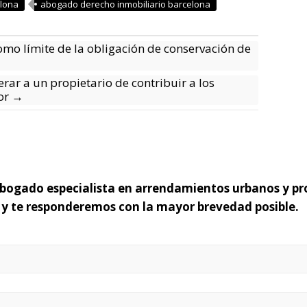
elona
abogado derecho inmobiliario barcelona
mo límite de la obligación de conservación de
ar a un propietario de contribuir a los
sor
→
 abogado especialista en arrendamientos urbanos y pr
o y te responderemos con la mayor brevedad posible.