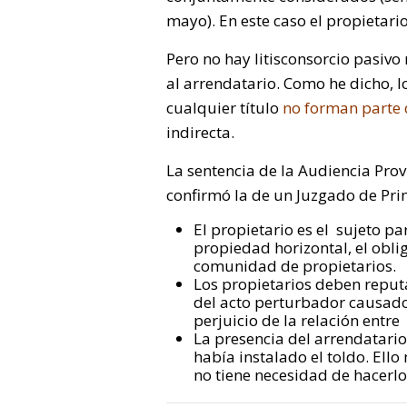
mayo). En este caso el propietario
Pero no hay litisconsorcio pasiv
al arrendatario. Como he dicho, l
cualquier título
no forman parte
indirecta.
La sentencia de la Audiencia Prov
confirmó la de un Juzgado de Pri
El propietario es el sujeto pa
propiedad horizontal, el obli
comunidad de propietarios.
Los propietarios deben reputa
del acto perturbador causado
perjuicio de la relación entre
La presencia del arrendatari
había instalado el toldo. El
no tiene necesidad de hacerlo