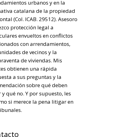
ndamientos urbanos y en la
ativa catalana de la propiedad
ontal (Col. ICAB. 29512). Asesoro
ezco protección legal a
culares envueltos en conflictos
cionados con arrendamientos,
nidades de vecinos y la
raventa de viviendas. Mis
tes obtienen una rápida
esta a sus preguntas y la
mendación sobre qué deben
 y qué no. Y por supuesto, les
mo si merece la pena litigar en
ribunales.
tacto