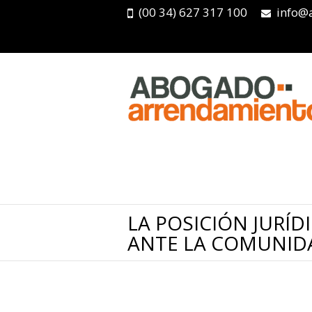
(00 34) 627 317 100
info@
LA POSICIÓN JURÍ
ANTE LA COMUNIDA