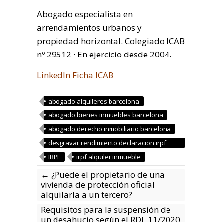
Abogado especialista en
arrendamientos urbanos y
propiedad horizontal. Colegiado ICAB
nº 29512 · En ejercicio desde 2004.
LinkedIn
Ficha ICAB
abogado alquileres barcelona
abogado bienes inmuebles barcelona
abogado derecho inmobiliario barcelona
desgravar rendimiento declaracion irpf
viviendas alquiler
IRPF
irpf alquiler inmueble
←
¿Puede el propietario de una
vivienda de protección oficial
alquilarla a un tercero?
Requisitos para la suspensión de
un desahucio según el RDL 11/2020