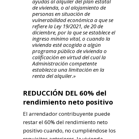
ayudas al alquiler del plan estatal
de vivienda, o al alojamiento de
personas en situación de
vulnerabilidad económica a que se
refiere la Ley 19/2021, de 20 de
diciembre, por la que se establece el
ingreso mínimo vital, o cuando la
vivienda esté acogida a algún
programa público de vivienda o
calificación en virtud del cual la
Administración competente
establezca una limitación en la
renta del alquiler.»
REDUCCIÓN DEL 60% del
rendimiento neto positivo
El arrendador contribuyente puede
restar el 60% del rendimiento neto
positivo cuando, no cumpliéndose los
requisitos anteriores, la vivienda