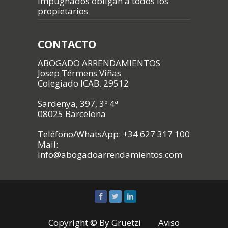
impugnados obligan a todos los
propietarios
CONTACTO
ABOGADO ARRENDAMIENTOS
Josep Térmens Viñas
Colegiado ICAB. 29512
Sardenya, 397, 3º 4ª
08025 Barcelona
Teléfono/WhatsApp: +34 627 317 100
Mail:
info@abogadoarrendamientos.com
Copyright © By
Gruetzi
Aviso