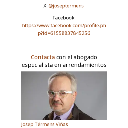
X:
@joseptermens
Facebook:
https://www.facebook.com/profile.ph
p?id=61558837845256
Contacta
con el abogado
especialista en arrendamientos
Josep Térmens Viñas