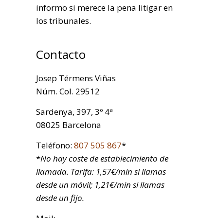
informo si merece la pena litigar en
los tribunales.
Contacto
Josep Térmens Viñas
Núm. Col. 29512
Sardenya, 397, 3º 4ª
08025 Barcelona
Teléfono:
807 505 867
*
*
No hay coste de establecimiento de
llamada. Tarifa: 1,57€/min si llamas
desde un móvil; 1,21€/min si llamas
desde un fijo.