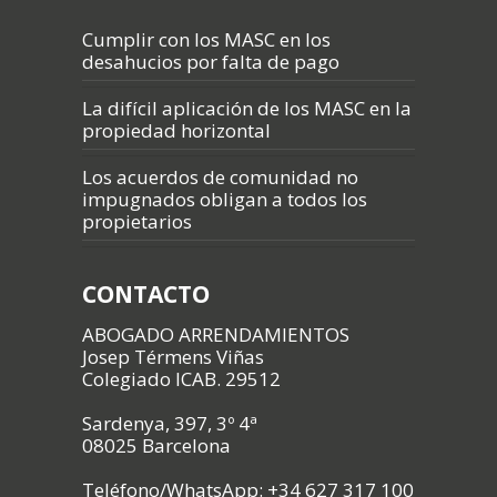
Cumplir con los MASC en los
desahucios por falta de pago
La difícil aplicación de los MASC en la
propiedad horizontal
Los acuerdos de comunidad no
impugnados obligan a todos los
propietarios
CONTACTO
ABOGADO ARRENDAMIENTOS
Josep Térmens Viñas
Colegiado ICAB. 29512
Sardenya, 397, 3º 4ª
08025 Barcelona
Teléfono/WhatsApp: +34 627 317 100