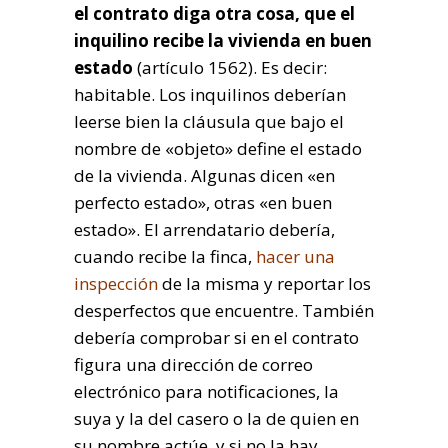
el contrato diga otra cosa, que el
inquilino recibe la vivienda en buen
estado
(artículo 1562). Es decir:
habitable. Los inquilinos deberían
leerse bien la cláusula que bajo el
nombre de «objeto» define el estado
de la vivienda. Algunas dicen «en
perfecto estado», otras «en buen
estado». El arrendatario debería,
cuando recibe la finca,
hacer una
inspección
de la misma y reportar los
desperfectos que encuentre. También
debería comprobar si en el contrato
figura una dirección de correo
electrónico para notificaciones, la
suya y la del casero o la de quien en
su nombre actúe, y si no la hay