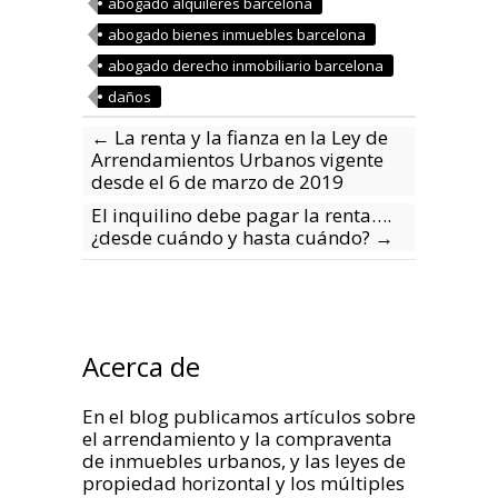
abogado alquileres barcelona
abogado bienes inmuebles barcelona
abogado derecho inmobiliario barcelona
daños
←
La renta y la fianza en la Ley de
Arrendamientos Urbanos vigente
desde el 6 de marzo de 2019
El inquilino debe pagar la renta….
¿desde cuándo y hasta cuándo?
→
Acerca de
En el blog publicamos artículos sobre
el arrendamiento y la compraventa
de inmuebles urbanos, y las leyes de
propiedad horizontal y los múltiples