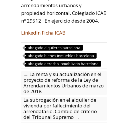
arrendamientos urbanos y
propiedad horizontal. Colegiado ICAB
nº 29512 · En ejercicio desde 2004.
LinkedIn
Ficha ICAB
abogado alquileres barcelona
abogado bienes inmuebles barcelona
abogado derecho inmobiliario barcelona
←
La renta y su actualización en el
proyecto de reforma de la Ley de
Arrendamientos Urbanos de marzo
de 2018
La subrogación en el alquiler de
vivienda por fallecimiento del
arrendatario. Cambio de criterio
del Tribunal Supremo
→