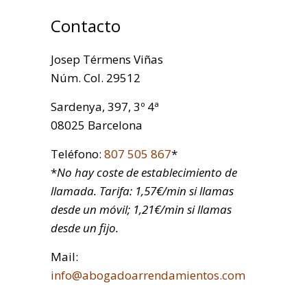
Contacto
Josep Térmens Viñas
Núm. Col. 29512
Sardenya, 397, 3º 4ª
08025 Barcelona
Teléfono:
807 505 867
*
*
No hay coste de establecimiento de
llamada. Tarifa: 1,57€/min si llamas
desde un móvil; 1,21€/min si llamas
desde un fijo.
Mail:
info@abogadoarrendamientos.com