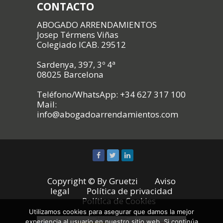
CONTACTO
ABOGADO ARRENDAMIENTOS
Josep Térmens Viñas
Colegiado ICAB. 29512
Sardenya, 397, 3º 4ª
08025 Barcelona
Teléfono/WhatsApp: +34 627 317 100
Mail:
info@abogadoarrendamientos.com
Copyright © By
Gruetzi
Aviso
legal
Política de privacidad
Política de Cookies
Utilizamos cookies para asegurar que damos la mejor
experiencia al usuario en nuestro sitio web. Si continúa