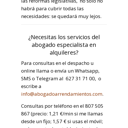
las reformas legislativas, no sólo no
habrá para cubrir todas las
necesidades: se quedará muy lejos.
¿Necesitas los servicios del
abogado especialista en
alquileres?
Para consultas en el despacho u
online llama o envía un Whatsapp,
SMS o Telegram al 627 31 71 00, o
escribe a
info@abogadoarrendamientos.com
.
Consultas por teléfono en el 807 505
867 (precio: 1,21 €/min si me llamas
desde un fijo; 1,57 € si usas el móvil;