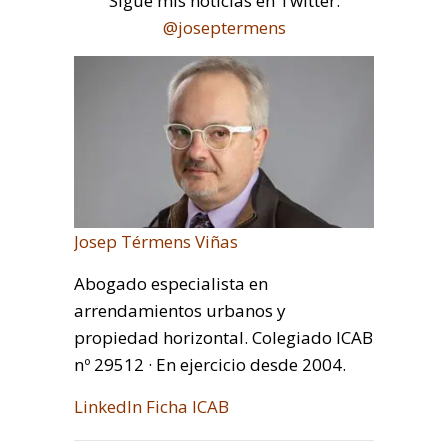
Sigue mis notícias en Twitter:
@joseptermens
Josep Térmens Viñas
Abogado especialista en
arrendamientos urbanos y
propiedad horizontal. Colegiado ICAB
nº 29512 · En ejercicio desde 2004.
LinkedIn
Ficha ICAB