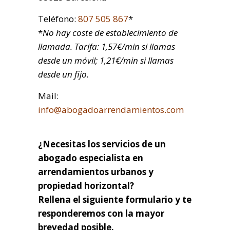
Teléfono:
807 505 867
*
*
No hay coste de establecimiento de
llamada. Tarifa: 1,57€/min si llamas
desde un móvil; 1,21€/min si llamas
desde un fijo.
Mail:
info@abogadoarrendamientos.com
¿Necesitas los servicios de un
abogado especialista en
arrendamientos urbanos y
propiedad horizontal?
Rellena el siguiente formulario y te
responderemos con la mayor
brevedad posible.