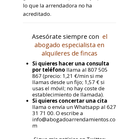
lo que la arrendadora no ha
acreditado.
Asesórate siempre con
el
abogado especialista en
alquileres de fincas
Si quieres hacer una consulta
por teléfono
llama al 807 505
867 (precio: 1,21 €/min si me
llamas desde un fijo; 1,57 € si
usas el móvil; no hay coste de
establecimiento de llamada).
Si quieres concertar una cita
llama o envía un Whatsapp al 627
31 71 00. O escribe a
info@abogadoarrendamientos.co
m