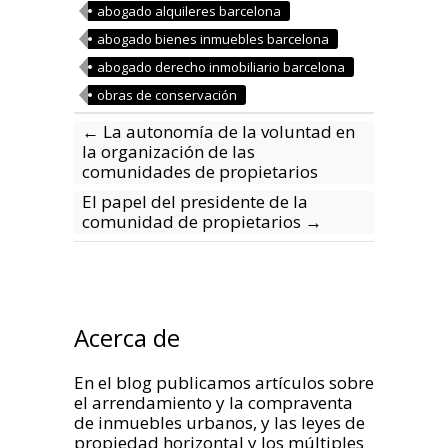
abogado alquileres barcelona
abogado bienes inmuebles barcelona
abogado derecho inmobiliario barcelona
obras de conservación
←
La autonomía de la voluntad en
la organización de las
comunidades de propietarios
El papel del presidente de la
comunidad de propietarios
→
Acerca de
En el blog publicamos artículos sobre
el arrendamiento y la compraventa
de inmuebles urbanos, y las leyes de
propiedad horizontal y los múltiples