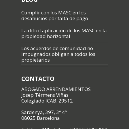
Cumplir con los MASC en los
desahucios por falta de pago
La difícil aplicación de los MASC en la
propiedad horizontal
Los acuerdos de comunidad no
impugnados obligan a todos los
propietarios
CONTACTO
ABOGADO ARRENDAMIENTOS
Josep Térmens Viñas
Colegiado ICAB. 29512
Sardenya, 397, 3º 4ª
08025 Barcelona