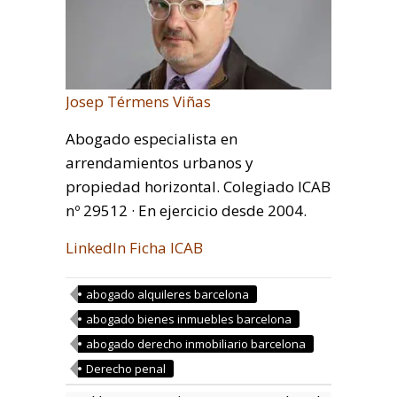
Josep Térmens Viñas
Abogado especialista en
arrendamientos urbanos y
propiedad horizontal. Colegiado ICAB
nº 29512 · En ejercicio desde 2004.
LinkedIn
Ficha ICAB
abogado alquileres barcelona
abogado bienes inmuebles barcelona
abogado derecho inmobiliario barcelona
Derecho penal