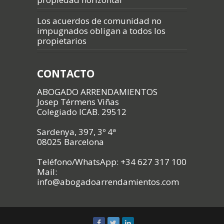
Los acuerdos de comunidad no
impugnados obligan a todos los
propietarios
CONTACTO
ABOGADO ARRENDAMIENTOS
Josep Térmens Viñas
Colegiado ICAB. 29512
Sardenya, 397, 3º 4ª
08025 Barcelona
Teléfono/WhatsApp: +34 627 317 100
Mail:
info@abogadoarrendamientos.com