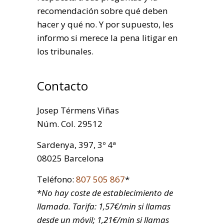
recomendación sobre qué deben
hacer y qué no. Y por supuesto, les
informo si merece la pena litigar en
los tribunales.
Contacto
Josep Térmens Viñas
Núm. Col. 29512
Sardenya, 397, 3º 4ª
08025 Barcelona
Teléfono:
807 505 867
*
*
No hay coste de establecimiento de
llamada. Tarifa: 1,57€/min si llamas
desde un móvil; 1,21€/min si llamas