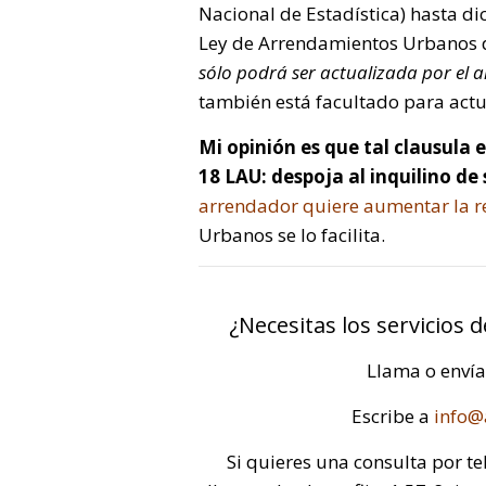
Nacional de Estadística) hasta di
Ley de Arrendamientos Urbanos d
sólo podrá ser actualizada por el 
también está facultado para actual
Mi opinión es que tal clausula 
18 LAU: despoja al inquilino de 
arrendador quiere aumentar la r
Urbanos se lo facilita.
¿Necesitas los servicios 
Llama o enví
Escribe a
info@
Si quieres una consulta por te