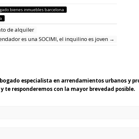
gado bienes inmuebles barcelona
a
ato de alquiler
rendador es una SOCIMI, el inquilino es joven
→
 abogado especialista en arrendamientos urbanos y pr
o y te responderemos con la mayor brevedad posible.