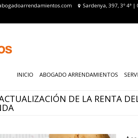
abogadoarrendamientos.com
Sardenya, 397, 3º 4ª |
INICIO
ABOGADO ARRENDAMIENTOS
SERV
ACTUALIZACIÓN DE LA RENTA D
NDA