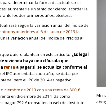
es para determinar la forma de actualizar el
es: aumentarla un tanto por ciento, acordar la
rante los dos primeros años, etcétera.
tualizará según la variación anual del Índice de
ontratos anteriores al 6 de junio de 2013
la
ún la variación anual del Índice de Precios al
 que quiero plantear en este artículo. ¿
Es legal
 de vivienda haya una cláusula que
la
renta
a pagar si se actualiza conforme al
o el IPC aumentaba cada año, se daba por
taba, pero el IPC de 2014 es negativo.
en diciembre de 2013 con una renta de 800 €
Mi n
la renta en diciembre de 2014 da como
abog
e pagar 792 € (consulten la web del Instituto