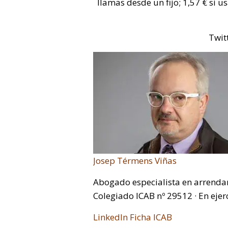
llamas desde un fijo; 1,57 € si u
Twit
Josep Térmens Viñas
Abogado especialista en arrenda
Colegiado ICAB nº 29512 · En ejer
LinkedIn
Ficha ICAB