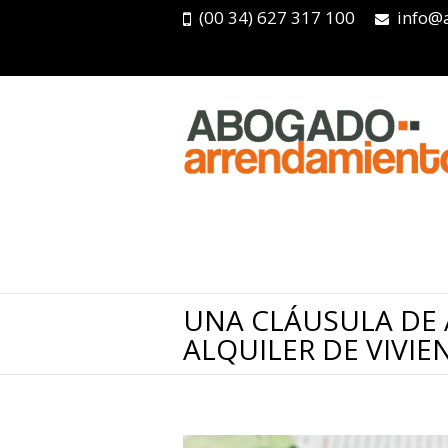
(00 34) 627 317 100
info@
UNA CLÁUSULA DE 
ALQUILER DE VIVIE