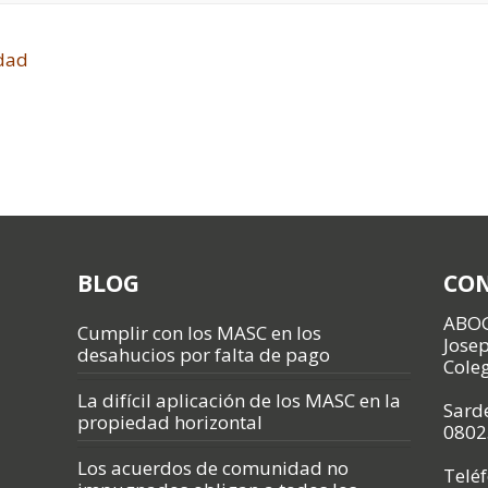
idad
BLOG
CO
ABO
Cumplir con los MASC en los
Jose
desahucios por falta de pago
Cole
La difícil aplicación de los MASC en la
Sarde
propiedad horizontal
0802
Los acuerdos de comunidad no
Telé