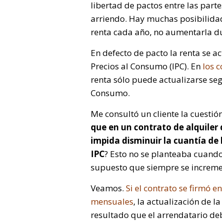
libertad de pactos entre las part
arriendo. Hay muchas posibilidad
renta cada año, no aumentarla du
En defecto de pacto la renta se ac
Precios al Consumo (IPC). En
los c
renta sólo puede actualizarse seg
Consumo.
Me consultó un cliente la cuestión
que en un contrato de alquiler
impida disminuir la cuantía de 
IPC
? Esto no se planteaba cuand
supuesto que siempre se incremen
Veamos.
Si el contrato se firmó 
mensuales
, la actualización de 
resultado que el arrendatario deb