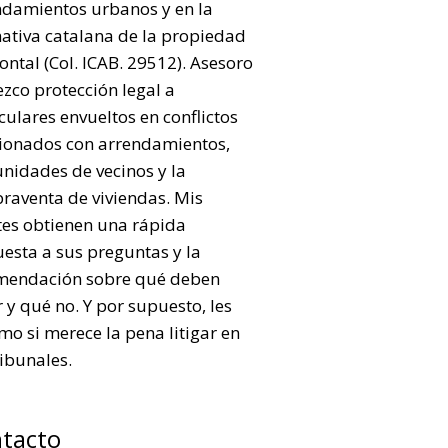
ndamientos urbanos y en la
ativa catalana de la propiedad
ontal (Col. ICAB. 29512). Asesoro
ezco protección legal a
culares envueltos en conflictos
cionados con arrendamientos,
nidades de vecinos y la
raventa de viviendas. Mis
tes obtienen una rápida
esta a sus preguntas y la
mendación sobre qué deben
 y qué no. Y por supuesto, les
mo si merece la pena litigar en
ribunales.
tacto