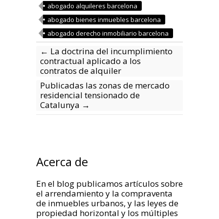
abogado alquileres barcelona
abogado bienes inmuebles barcelona
abogado derecho inmobiliario barcelona
←
La doctrina del incumplimiento
contractual aplicado a los
contratos de alquiler
Publicadas las zonas de mercado
residencial tensionado de
Catalunya
→
Acerca de
En el blog publicamos artículos sobre
el arrendamiento y la compraventa
de inmuebles urbanos, y las leyes de
propiedad horizontal y los múltiples