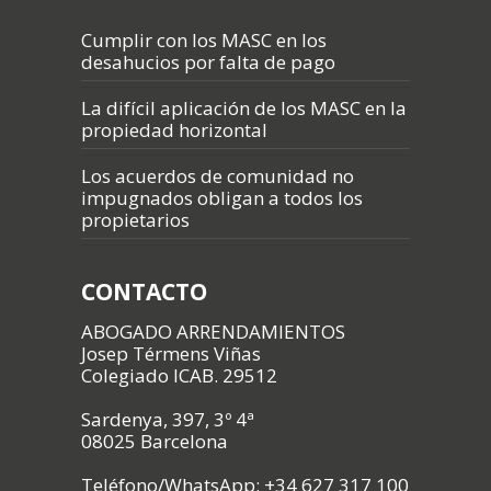
Cumplir con los MASC en los
desahucios por falta de pago
La difícil aplicación de los MASC en la
propiedad horizontal
Los acuerdos de comunidad no
impugnados obligan a todos los
propietarios
CONTACTO
ABOGADO ARRENDAMIENTOS
Josep Térmens Viñas
Colegiado ICAB. 29512
Sardenya, 397, 3º 4ª
08025 Barcelona
Teléfono/WhatsApp: +34 627 317 100