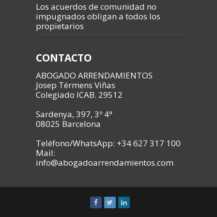
Los acuerdos de comunidad no
impugnados obligan a todos los
propietarios
CONTACTO
ABOGADO ARRENDAMIENTOS
Josep Térmens Viñas
Colegiado ICAB. 29512
Sardenya, 397, 3º 4ª
08025 Barcelona
Teléfono/WhatsApp: +34 627 317 100
Mail:
info@abogadoarrendamientos.com