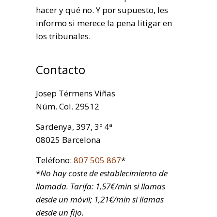
hacer y qué no. Y por supuesto, les
informo si merece la pena litigar en
los tribunales.
Contacto
Josep Térmens Viñas
Núm. Col. 29512
Sardenya, 397, 3º 4ª
08025 Barcelona
Teléfono:
807 505 867
*
*
No hay coste de establecimiento de
llamada. Tarifa: 1,57€/min si llamas
desde un móvil; 1,21€/min si llamas
desde un fijo.