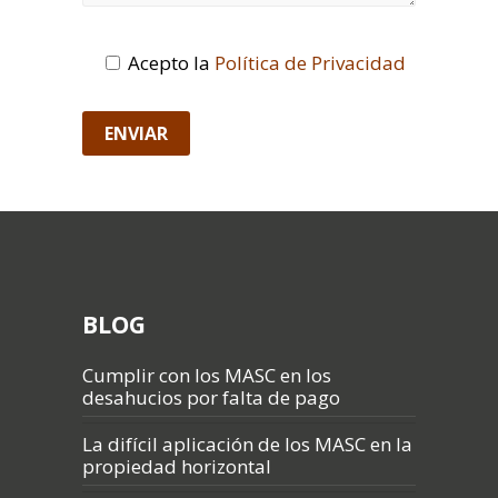
Acepto la
Política de Privacidad
BLOG
Cumplir con los MASC en los
desahucios por falta de pago
La difícil aplicación de los MASC en la
propiedad horizontal