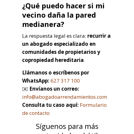
¿Qué puedo hacer si mi
vecino daña la pared
medianera?
La respuesta legal es clara:
recurrir a
un abogado especializado en
comunidades de propietarios y
copropiedad hereditaria
.
Llámanos o escríbenos por
WhatsApp:
627 317 100
✉️
Envíanos un correo:
info@abogadoarrendamientos.com
Consulta tu caso aquí:
Formulario
de contacto
Síguenos para más