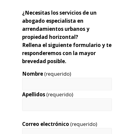
¿Necesitas los servicios de un
abogado especialista en
arrendamientos urbanos y
propiedad horizontal?
Rellena el siguiente formulario y te
responderemos con la mayor
brevedad posible.
Nombre
(requerido)
Apellidos
(requerido)
Correo electrónico
(requerido)