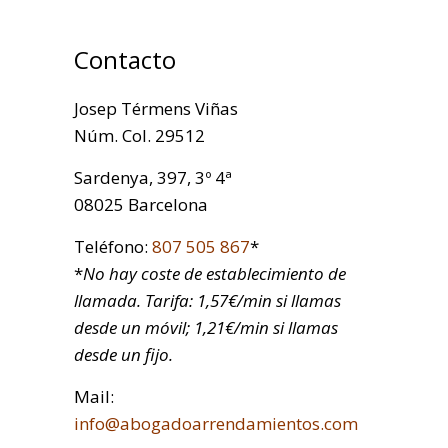
Contacto
Josep Térmens Viñas
Núm. Col. 29512
Sardenya, 397, 3º 4ª
08025 Barcelona
Teléfono:
807 505 867
*
*
No hay coste de establecimiento de
llamada. Tarifa: 1,57€/min si llamas
desde un móvil; 1,21€/min si llamas
desde un fijo.
Mail:
info@abogadoarrendamientos.com