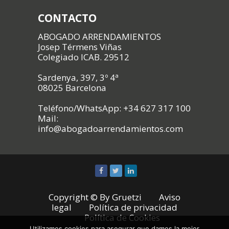
CONTACTO
ABOGADO ARRENDAMIENTOS
Josep Térmens Viñas
Colegiado ICAB. 29512
Sardenya, 397, 3º 4ª
08025 Barcelona
Teléfono/WhatsApp: +34 627 317 100
Mail:
info@abogadoarrendamientos.com
Copyright © By
Gruetzi
Aviso
legal
Política de privacidad
Política de Cookies
Utilizamos cookies para asegurar que damos la mejor