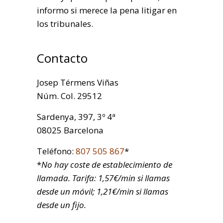
informo si merece la pena litigar en
los tribunales.
Contacto
Josep Térmens Viñas
Núm. Col. 29512
Sardenya, 397, 3º 4ª
08025 Barcelona
Teléfono:
807 505 867
*
*
No hay coste de establecimiento de
llamada. Tarifa: 1,57€/min si llamas
desde un móvil; 1,21€/min si llamas
desde un fijo.