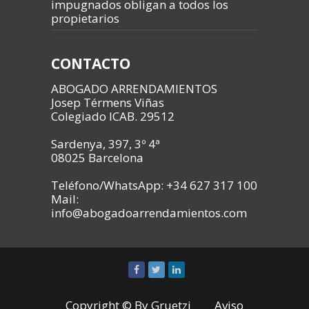
impugnados obligan a todos los
propietarios
CONTACTO
ABOGADO ARRENDAMIENTOS
Josep Térmens Viñas
Colegiado ICAB. 29512
Sardenya, 397, 3º 4ª
08025 Barcelona
Teléfono/WhatsApp: +34 627 317 100
Mail:
info@abogadoarrendamientos.com
Copyright © By
Gruetzi
Aviso