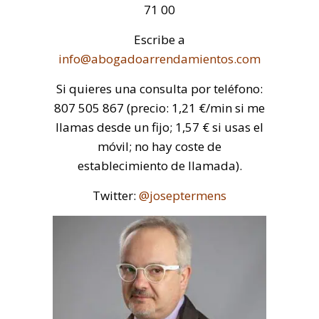
71 00
Escribe a
info@abogadoarrendamientos.com
Si quieres una consulta por teléfono:
807 505 867 (precio: 1,21 €/min si me
llamas desde un fijo; 1,57 € si usas el
móvil; no hay coste de
establecimiento de llamada).
Twitter:
@joseptermens