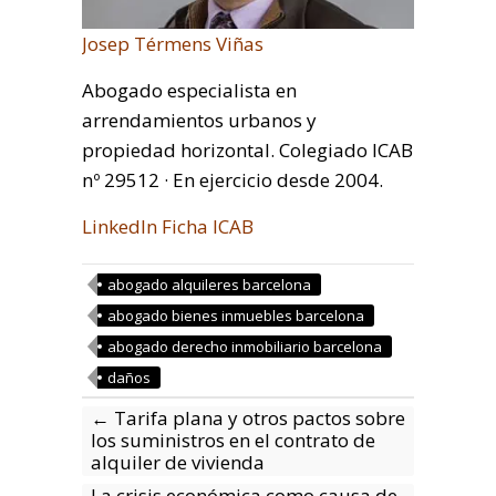
Josep Térmens Viñas
Abogado especialista en
arrendamientos urbanos y
propiedad horizontal. Colegiado ICAB
nº 29512 · En ejercicio desde 2004.
LinkedIn
Ficha ICAB
abogado alquileres barcelona
abogado bienes inmuebles barcelona
abogado derecho inmobiliario barcelona
daños
←
Tarifa plana y otros pactos sobre
los suministros en el contrato de
alquiler de vivienda
La crisis económica como causa de