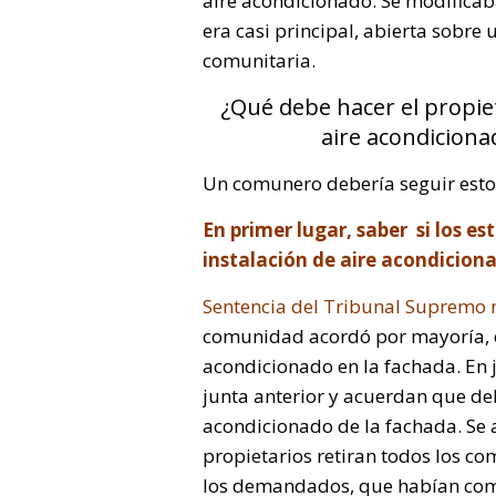
aire acondicionado. Se modifica
era casi principal, abierta sobre 
comunitaria.
¿Qué debe hacer el propiet
aire acondicionad
Un comunero debería seguir esto
En primer lugar, saber si los e
instalación de aire acondiciona
Sentencia del Tribunal Supremo
comunidad acordó por mayoría, en
acondicionado en la fachada. En ju
junta anterior y acuerdan que deb
acondicionado de la fachada. Se a
propietarios retiran todos los co
los demandados, que habían comp