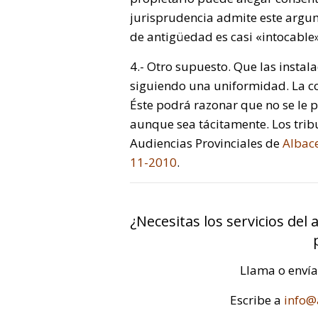
jurisprudencia admite este argum
de antigüedad es casi «intocable»
4.- Otro supuesto. Que las instal
siguiendo una uniformidad. La c
Éste podrá razonar que no se le p
aunque sea tácitamente. Los tribu
Audiencias Provinciales de
Albace
11-2010
.
¿Necesitas los servicios de
Llama o enví
Escribe a
info@