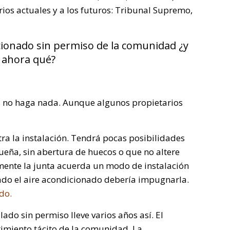
ios actuales y a los futuros: Tribunal Supremo,
icionado sin permiso de la comunidad ¿y
ahora qué?
s no haga nada. Aunque algunos propietarios
ra la instalación. Tendrá pocas posibilidades
queña, sin abertura de huecos o que no altere
mente la junta acuerda un modo de instalación
lado el aire acondicionado debería impugnarla.
rdo.
lado sin permiso lleve varios años así. El
imiento tácito de la comunidad. La