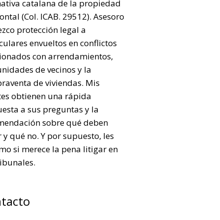
ativa catalana de la propiedad
ontal (Col. ICAB. 29512). Asesoro
ezco protección legal a
culares envueltos en conflictos
cionados con arrendamientos,
nidades de vecinos y la
raventa de viviendas. Mis
tes obtienen una rápida
esta a sus preguntas y la
mendación sobre qué deben
 y qué no. Y por supuesto, les
mo si merece la pena litigar en
ribunales.
tacto