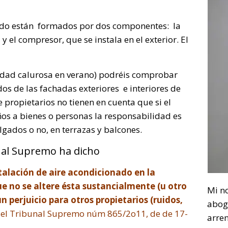
ado están formados por dos componentes: la
 y el compresor, que se instala en el exterior. El
ciudad calurosa en verano) podréis comprobar
os de las fachadas exteriores e interiores de
e propietarios no tienen en cuenta que si el
ños a bienes o personas la responsabilidad es
gados o no, en terrazas y balcones.
nal Supremo ha dicho
talación de aire acondicionado en la
e no se altere ésta sustancialmente (u otro
Mi n
perjuicio para otros propietarios (ruidos,
abog
del Tribunal Supremo núm 865/2o11, de de 17-
arre