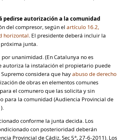
á pedirse autorización a la comunidad
ón del compresor, según el
artículo 16.2,
d horizontal
. El presidente deberá incluir la
a próxima junta.
a por unanimidad. (En Catalunya no es
e autoriza la instalación el propietario puede
al Supremo considera que hay
abuso de derecho
alización de obras en elementos comunes
para el comunero que las solicita y sin
s o para la comunidad (Audiencia Provincial de
).
dicionado conforme la junta decida. Los
condicionado con posterioridad deberán
cia Provincial de Cádiz, Sec 5ª, 27-6-2011). Los