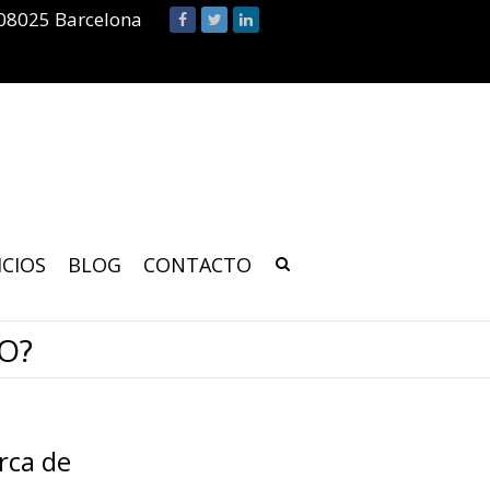
 08025 Barcelona
ICIOS
BLOG
CONTACTO
O?
rca de