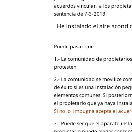
acuerdos vinculan a los propietar
sentencia de 7-3-2013.
He instalado el aire acond
Puede pasar que:
1.- La comunidad de propietario
protesten.
2.- La comunidad se movilice cont
de éxito si es una instalación pe
elementos comunes. Si posterior
el propietario que ya haya insta
Si no lo impugna acepta el acue
3.- Puede ser que el aparato insta
propietario puede alegar consent