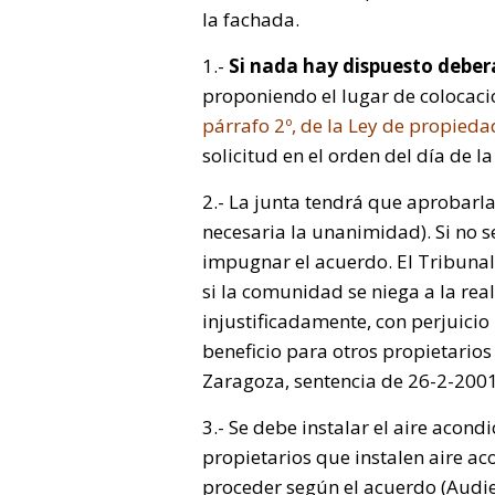
la fachada.
1.-
Si nada hay dispuesto deber
proponiendo el lugar de colocaci
párrafo 2º, de la Ley de propieda
solicitud en el orden del día de l
2.- La junta tendrá que aprobarl
necesaria la unanimidad). Si no s
impugnar el acuerdo. El Tribun
si la comunidad se niega a la re
injustificadamente, con perjuicio 
beneficio para otros propietario
Zaragoza, sentencia de 26-2-2001
3.- Se debe instalar el aire acon
propietarios que instalen aire a
proceder según el acuerdo (Audien