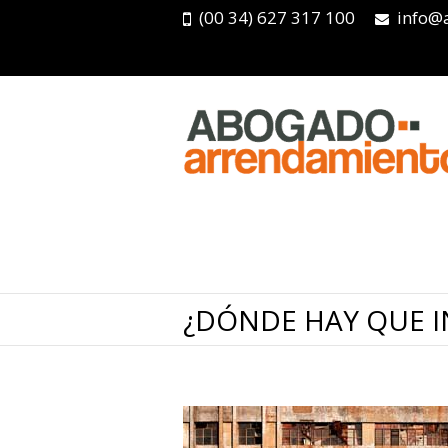
(00 34) 627 317 100
info@
¿DÓNDE HAY QUE I