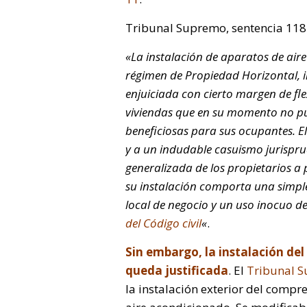
Tribunal Supremo, sentencia 118
«La instalación de aparatos de aire
régimen de Propiedad Horizontal, 
enjuiciada con cierto margen de fle
viviendas que en su momento no p
beneficiosas para sus ocupantes. E
y a un indudable casuismo jurispr
generalizada de los propietarios a 
su instalación comporta una simple
local de negocio y un uso inocuo 
del Código civil
«
.
Sin embargo, la instalación de
queda justificada
. El
Tribunal S
la instalación exterior del compr