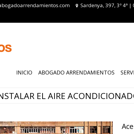
abogadoarrendamientos.com
Sardenya, 397, 3º 4ª |
INICIO
ABOGADO ARRENDAMIENTOS
SERV
NSTALAR EL AIRE ACONDICIONAD
Ace