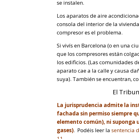
se instalen.
Los aparatos de aire acondicion
consola del interior de la vivienda
compresor es el problema.
Si vivís en Barcelona (o en una 
que los compresores están colgad
los edificios. (Las comunidades d
aparato cae a la calle y causa da
suya). También se encuentran, col
El Tribu
La jurisprudencia admite la ins
fachada sin permiso siempre qu
elemento común), ni suponga un 
gases)
. Podéis leer la
sentencia 
11
.