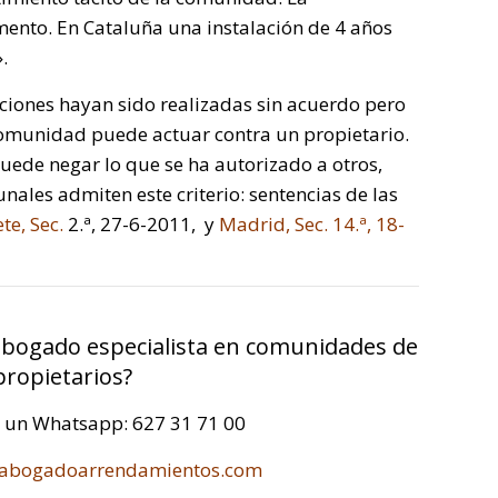
ento. En Cataluña una instalación de 4 años
.
aciones hayan sido realizadas sin acuerdo pero
omunidad puede actuar contra un propietario.
uede negar lo que se ha autorizado a otros,
nales admiten este criterio: sentencias de las
te, Sec.
2.ª, 27-6-2011, y
Madrid, Sec. 14.ª, 18-
l abogado especialista en comunidades de
propietarios?
a un Whatsapp: 627 31 71 00
abogadoarrendamientos.com