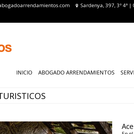
abogadoarrendamientos.com
Sardenya, 397, 3º 4ª |
INICIO
ABOGADO ARRENDAMIENTOS
SERV
TURISTICOS
Ace
En el