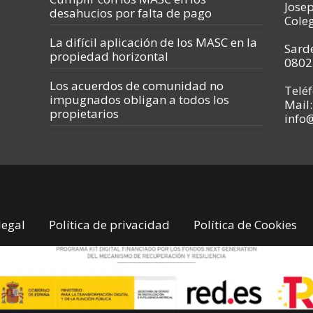
Jose
desahucios por falta de pago
Cole
La difícil aplicación de los MASC en la
Sarde
propiedad horizontal
0802
Los acuerdos de comunidad no
Telé
impugnados obligan a todos los
Mail:
propietarios
info
legal
Política de privacidad
Política de Cookies