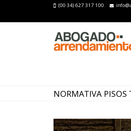
(00 34) 627 317 100
info@
NORMATIVA PISOS 