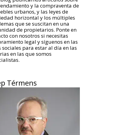
rrendamiento y la compraventa de
bles urbanos, y las leyes de
edad horizontal y los múltiples
lemas que se suscitan en una
nidad de propietarios. Ponte en
cto con nosotros si necesitas
ramiento legal y síguenos en las
 sociales para estar al día en las
rias en las que somos
ialistas.
ep Térmens