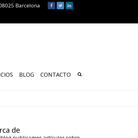
 08025 Barcelona
ICIOS
BLOG
CONTACTO
rca de
 blog publicamos artículos sobre