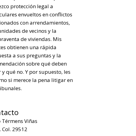
ezco protección legal a
culares envueltos en conflictos
cionados con arrendamientos,
nidades de vecinos y la
raventa de viviendas. Mis
tes obtienen una rápida
esta a sus preguntas y la
mendación sobre qué deben
 y qué no. Y por supuesto, les
mo si merece la pena litigar en
ribunales.
tacto
p Térmens Viñas
 Col. 29512