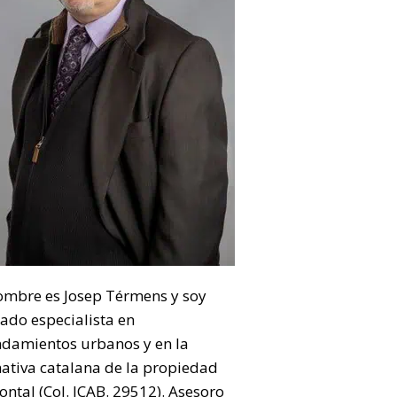
ombre es Josep Térmens y soy
ado especialista en
ndamientos urbanos y en la
ativa catalana de la propiedad
ontal (Col. ICAB. 29512). Asesoro