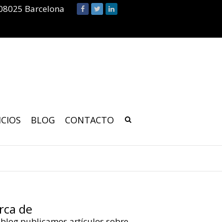
 08025 Barcelona
ICIOS
BLOG
CONTACTO
rca de
 blog publicamos artículos sobre