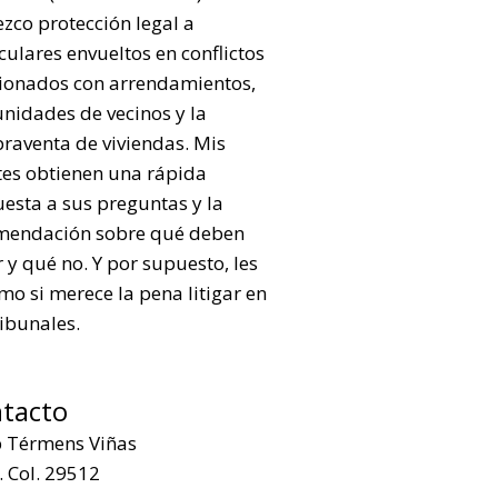
ezco protección legal a
culares envueltos en conflictos
cionados con arrendamientos,
nidades de vecinos y la
raventa de viviendas. Mis
tes obtienen una rápida
esta a sus preguntas y la
mendación sobre qué deben
 y qué no. Y por supuesto, les
mo si merece la pena litigar en
ribunales.
tacto
p Térmens Viñas
 Col. 29512