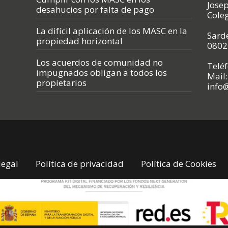
Jose
desahucios por falta de pago
Cole
La difícil aplicación de los MASC en la
Sarde
propiedad horizontal
0802
Los acuerdos de comunidad no
Telé
impugnados obligan a todos los
Mail:
propietarios
info
legal
Política de privacidad
Política de Cookies