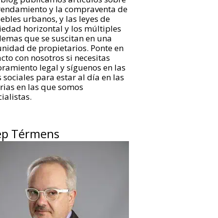
rrendamiento y la compraventa de
bles urbanos, y las leyes de
edad horizontal y los múltiples
lemas que se suscitan en una
nidad de propietarios. Ponte en
cto con nosotros si necesitas
ramiento legal y síguenos en las
 sociales para estar al día en las
rias en las que somos
ialistas.
ep Térmens