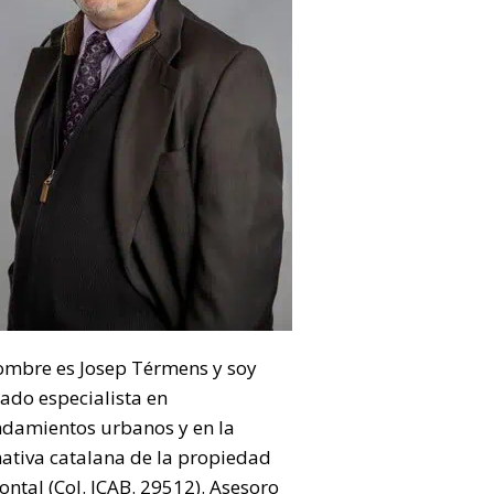
ombre es Josep Térmens y soy
ado especialista en
ndamientos urbanos y en la
ativa catalana de la propiedad
ontal (Col. ICAB. 29512). Asesoro