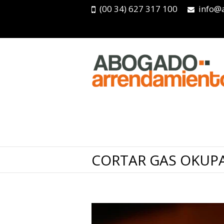
(00 34) 627 317 100
info@
CORTAR GAS OKUP