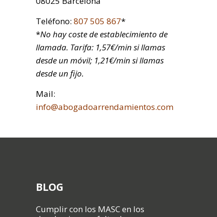
08025 Barcelona
Teléfono:
807 505 867
*
*
No hay coste de establecimiento de
llamada. Tarifa: 1,57€/min si llamas
desde un móvil; 1,21€/min si llamas
desde un fijo.
Mail:
info@abogadoarrendamientos.com
BLOG
Cumplir con los MASC en los