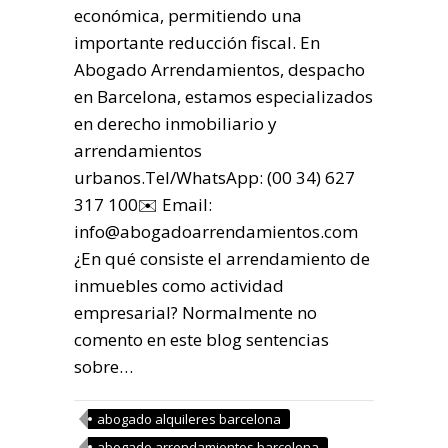
económica, permitiendo una
importante reducción fiscal. En
Abogado Arrendamientos, despacho
en Barcelona, estamos especializados
en derecho inmobiliario y
arrendamientos
urbanos.Tel/WhatsApp: (00 34) 627
317 100✉️ Email:
info@abogadoarrendamientos.com
¿En qué consiste el arrendamiento de
inmuebles como actividad
empresarial? Normalmente no
comento en este blog sentencias
sobre…
abogado alquileres barcelona
abogado arrendamientos barcelona