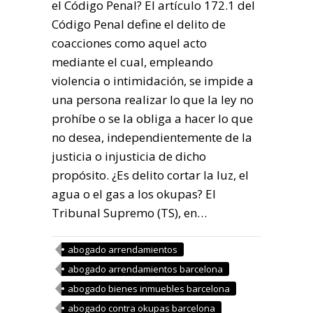
el Código Penal? El artículo 172.1 del
Código Penal define el delito de
coacciones como aquel acto
mediante el cual, empleando
violencia o intimidación, se impide a
una persona realizar lo que la ley no
prohíbe o se la obliga a hacer lo que
no desea, independientemente de la
justicia o injusticia de dicho
propósito. ¿Es delito cortar la luz, el
agua o el gas a los okupas? El
Tribunal Supremo (TS), en…
abogado arrendamientos
abogado arrendamientos barcelona
abogado bienes inmuebles barcelona
abogado contra okupas barcelona