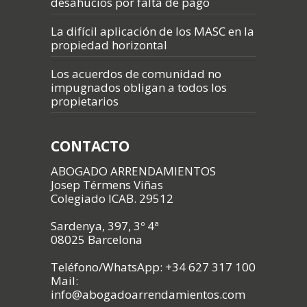
desahucios por falta de pago
La difícil aplicación de los MASC en la
propiedad horizontal
Los acuerdos de comunidad no
impugnados obligan a todos los
propietarios
CONTACTO
ABOGADO ARRENDAMIENTOS
Josep Térmens Viñas
Colegiado ICAB. 29512
Sardenya, 397, 3º 4ª
08025 Barcelona
Teléfono/WhatsApp: +34 627 317 100
Mail:
info@abogadoarrendamientos.com