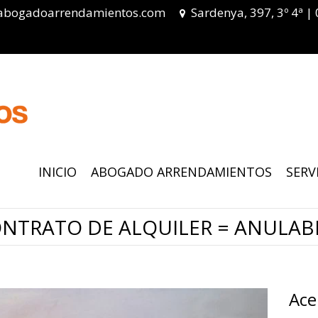
abogadoarrendamientos.com
Sardenya, 397, 3º 4ª |
INICIO
ABOGADO ARRENDAMIENTOS
SERV
NTRATO DE ALQUILER = ANULAB
Ace