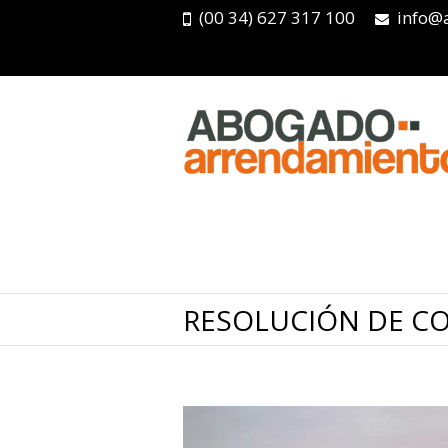
(00 34) 627 317 100
info@
RESOLUCIÓN DE CO