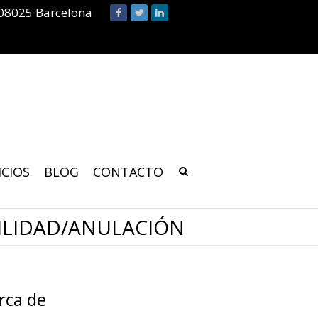
 08025 Barcelona
ICIOS
BLOG
CONTACTO
ILIDAD/ANULACIÓN
rca de