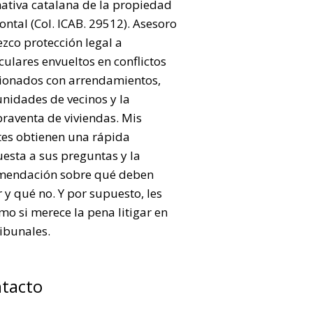
ativa catalana de la propiedad
ontal (Col. ICAB. 29512). Asesoro
ezco protección legal a
culares envueltos en conflictos
cionados con arrendamientos,
nidades de vecinos y la
raventa de viviendas. Mis
tes obtienen una rápida
esta a sus preguntas y la
mendación sobre qué deben
 y qué no. Y por supuesto, les
mo si merece la pena litigar en
ribunales.
tacto