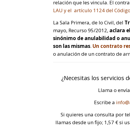
relación que les vincula. El contr
LAU y el artículo 1124 del Código 
La Sala Primera, de lo Civil, del
Tr
mayo, Recurso 95/2012,
aclara e
sinónimo de anulabilidad o anu
son las mismas
.
Un contrato re
o anulación de un contrato de ar
¿Necesitas los servicios 
Llama o enví
Escribe a
info@
Si quieres una consulta por te
llamas desde un fijo; 1,57 € si u