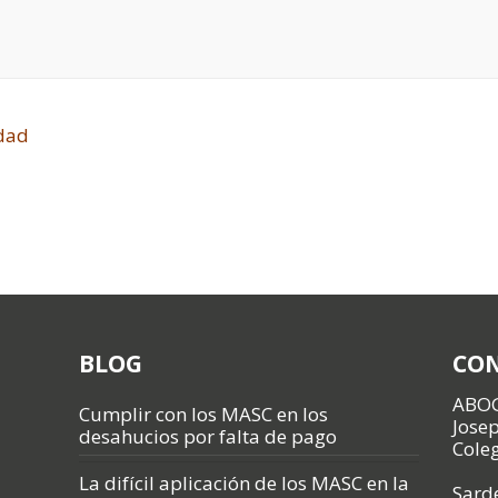
idad
BLOG
CO
ABO
Cumplir con los MASC en los
Jose
desahucios por falta de pago
Cole
La difícil aplicación de los MASC en la
Sarde