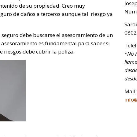
Jose
ontenido de su propiedad. Creo muy
Núm.
guro de daños a terceros aunque tal riesgo ya
Sarde
0802
e seguro debe buscarse el asesoramiento de un
n asesoramiento es fundamental para saber si
Telé
 riesgos debe cubrir la póliza.
*
No h
llama
desde
desde
Mail:
info