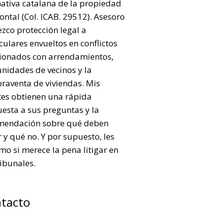
ativa catalana de la propiedad
ontal (Col. ICAB. 29512). Asesoro
ezco protección legal a
culares envueltos en conflictos
cionados con arrendamientos,
nidades de vecinos y la
raventa de viviendas. Mis
tes obtienen una rápida
esta a sus preguntas y la
mendación sobre qué deben
 y qué no. Y por supuesto, les
mo si merece la pena litigar en
ribunales.
tacto