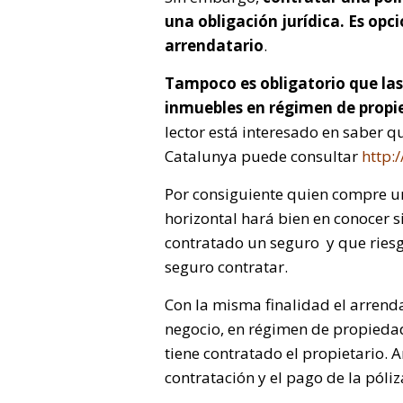
una obligación jurídica. Es opc
arrendatario
.
Tampoco es obligatorio que las
inmuebles en régimen de propi
lector está interesado en saber q
Catalunya puede consultar
http:
Por consiguiente quien compre u
horizontal hará bien en conocer s
contratado un seguro y que riesg
seguro contratar.
Con la misma finalidad el arrenda
negocio, en régimen de propiedad
tiene contratado el propietario.
contratación y el pago de la póliz