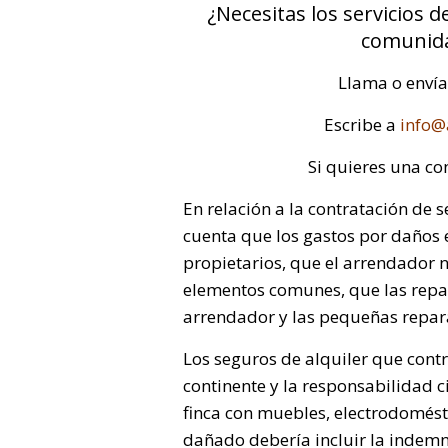
¿Necesitas los servicios d
comunida
Llama o enví
Escribe a
info@
Si quieres una co
En relación a la contratación de 
cuenta que los gastos por daños e
propietarios, que el arrendador n
elementos comunes, que las repar
arrendador y las pequeñas repara
Los seguros de alquiler que contr
continente y la responsabilidad ci
finca con muebles, electrodomésti
dañado debería incluir la indemn