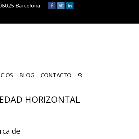
 08025 Barcelona
ICIOS
BLOG
CONTACTO
IEDAD HORIZONTAL
rca de