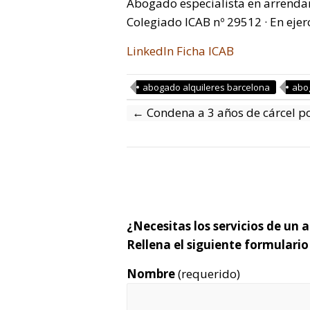
Abogado especialista en arrenda
Colegiado ICAB nº 29512 · En ejer
LinkedIn
Ficha ICAB
abogado alquileres barcelona
abo
←
Condena a 3 años de cárcel p
¿Necesitas los servicios de un
Rellena el siguiente formulari
Nombre
(requerido)