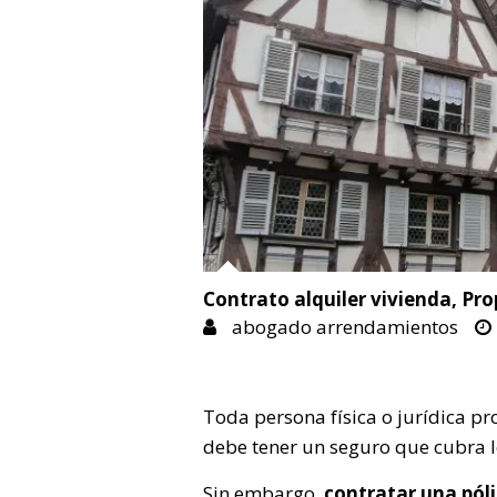
Contrato alquiler vivienda
,
Pro
abogado arrendamientos
Toda persona física o jurídica p
debe tener un seguro que cubra l
Sin embargo,
contratar una pól