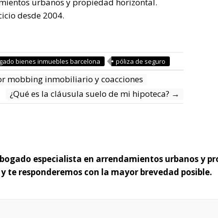
mientos urbanos y propiedad horizontal.
cicio desde 2004.
gado bienes inmuebles barcelona
póliza de seguro
or mobbing inmobiliario y coacciones
¿Qué es la cláusula suelo de mi hipoteca?
→
 abogado especialista en arrendamientos urbanos y pr
o y te responderemos con la mayor brevedad posible.