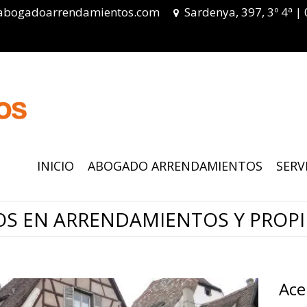
abogadoarrendamientos.com
Sardenya, 397, 3º 4ª |
INICIO
ABOGADO ARRENDAMIENTOS
SERV
OS EN ARRENDAMIENTOS Y PROP
Ace