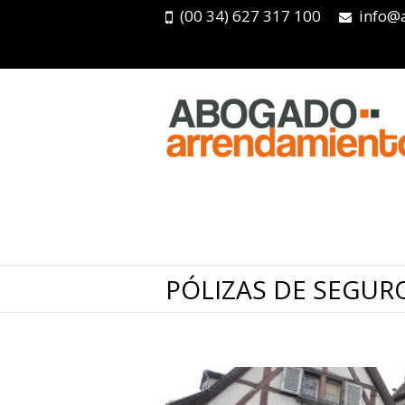
(00 34) 627 317 100
info@
PÓLIZAS DE SEGUR