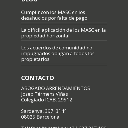
Cumplir con los MASC en los
desahucios por falta de pago
La difícil aplicación de los MASC en la
propiedad horizontal
Los acuerdos de comunidad no
impugnados obligan a todos los
propietarios
CONTACTO
ABOGADO ARRENDAMIENTOS
Josep Térmens Viñas
Colegiado ICAB. 29512
Sardenya, 397, 3º 4ª
08025 Barcelona