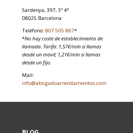
Sardenya, 397, 3º 4ª
08025 Barcelona
Teléfono:
807 505 867
*
*
No hay coste de establecimiento de
llamada. Tarifa: 1,57€/min si llamas
desde un móvil; 1,21€/min si llamas
desde un fijo.
Mail:
info@abogadoarrendamientos.com
BLOG