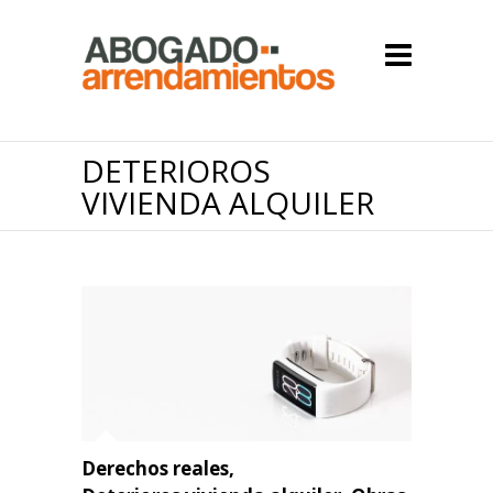
DETERIOROS
VIVIENDA ALQUILER
Derechos reales
,