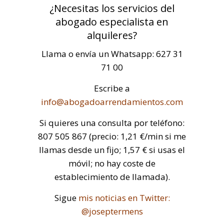
¿Necesitas los servicios del
abogado especialista en
alquileres?
Llama o envía un Whatsapp: 627 31
71 00
Escribe a
info@abogadoarrendamientos.com
Si quieres una consulta por teléfono:
807 505 867 (precio: 1,21 €/min si me
llamas desde un fijo; 1,57 € si usas el
móvil; no hay coste de
establecimiento de llamada).
Sigue
mis noticias en Twitter:
@joseptermens