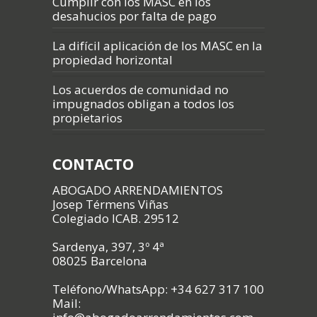
Cumplir con los MASC en los
desahucios por falta de pago
La difícil aplicación de los MASC en la
propiedad horizontal
Los acuerdos de comunidad no
impugnados obligan a todos los
propietarios
CONTACTO
ABOGADO ARRENDAMIENTOS
Josep Térmens Viñas
Colegiado ICAB. 29512
Sardenya, 397, 3º 4ª
08025 Barcelona
Teléfono/WhatsApp: +34 627 317 100
Mail: