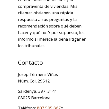
compraventa de viviendas. Mis
clientes obtienen una rápida
respuesta a sus preguntas y la
recomendación sobre qué deben
hacer y qué no. Y por supuesto, les
informo si merece la pena litigar en
los tribunales.
Contacto
Josep Térmens Viñas
Núm. Col. 29512
Sardenya, 397, 3º 4ª
08025 Barcelona
Teléfono:
807 505 867
*