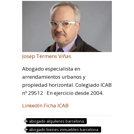
Josep Térmens Viñas
Abogado especialista en
arrendamientos urbanos y
propiedad horizontal. Colegiado ICAB
nº 29512 · En ejercicio desde 2004.
LinkedIn
Ficha ICAB
abogado alquileres barcelona
abogado bienes inmuebles barcelona