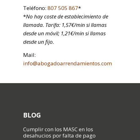
Teléfono:
807 505 867
*
*
No hay coste de establecimiento de
llamada. Tarifa: 1,57€/min si llamas
desde un móvil; 1,21€/min si llamas
desde un fijo.
Mail:
info@abogadoarrendamientos.com
BLOG
Cumplir con los MASC en los
desahucios por falta de pago