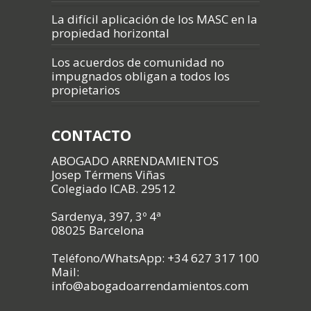
La difícil aplicación de los MASC en la
propiedad horizontal
Los acuerdos de comunidad no
impugnados obligan a todos los
propietarios
CONTACTO
ABOGADO ARRENDAMIENTOS
Josep Térmens Viñas
Colegiado ICAB. 29512
Sardenya, 397, 3º 4ª
08025 Barcelona
Teléfono/WhatsApp: +34 627 317 100
Mail:
info@abogadoarrendamientos.com