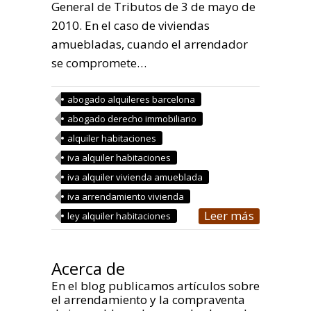
General de Tributos de 3 de mayo de
2010. En el caso de viviendas
amuebladas, cuando el arrendador
se compromete…
abogado alquileres barcelona
abogado derecho immobiliario
alquiler habitaciones
iva alquiler habitaciones
iva alquiler vivienda amueblada
iva arrendamiento vivienda
Leer más
ley alquiler habitaciones
Acerca de
En el blog publicamos artículos sobre
el arrendamiento y la compraventa