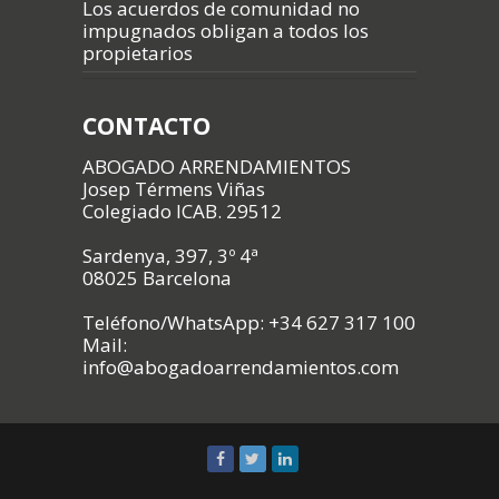
Los acuerdos de comunidad no
impugnados obligan a todos los
propietarios
CONTACTO
ABOGADO ARRENDAMIENTOS
Josep Térmens Viñas
Colegiado ICAB. 29512
Sardenya, 397, 3º 4ª
08025 Barcelona
Teléfono/WhatsApp: +34 627 317 100
Mail:
info@abogadoarrendamientos.com