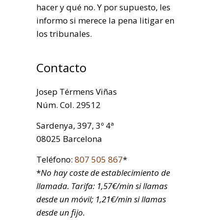
hacer y qué no. Y por supuesto, les
informo si merece la pena litigar en
los tribunales.
Contacto
Josep Térmens Viñas
Núm. Col. 29512
Sardenya, 397, 3º 4ª
08025 Barcelona
Teléfono:
807 505 867
*
*
No hay coste de establecimiento de
llamada. Tarifa: 1,57€/min si llamas
desde un móvil; 1,21€/min si llamas
desde un fijo.