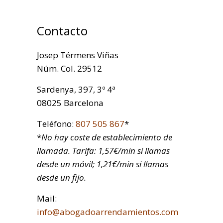
Contacto
Josep Térmens Viñas
Núm. Col. 29512
Sardenya, 397, 3º 4ª
08025 Barcelona
Teléfono:
807 505 867
*
*
No hay coste de establecimiento de
llamada. Tarifa: 1,57€/min si llamas
desde un móvil; 1,21€/min si llamas
desde un fijo.
Mail:
info@abogadoarrendamientos.com