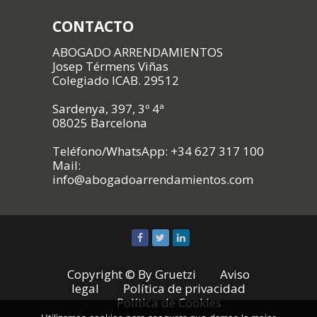
CONTACTO
ABOGADO ARRENDAMIENTOS
Josep Térmens Viñas
Colegiado ICAB. 29512
Sardenya, 397, 3º 4ª
08025 Barcelona
Teléfono/WhatsApp: +34 627 317 100
Mail:
info@abogadoarrendamientos.com
Copyright © By
Gruetzi
Aviso
legal
Política de privacidad
Política de Cookies