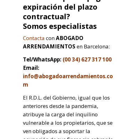
expiración del plazo
contractual?
Somos especialistas
Contacta
con
ABOGADO
ARRENDAMIENTOS
en Barcelona:
Tel/WhatsApp:
(00 34) 627 317 100
Email:
info@abogadoarrendamientos.co
m
El R.D.L. del Gobierno, igual que los
anteriores desde la pandemia,
atribuye la carga del inquilino
vulnerable a los propietarios, que se
ven obligados a soportar la