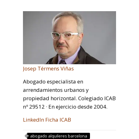
Josep Térmens Viñas
Abogado especialista en
arrendamientos urbanos y
propiedad horizontal. Colegiado ICAB
nº 29512 · En ejercicio desde 2004.
LinkedIn
Ficha ICAB
abogado alquileres barcelona